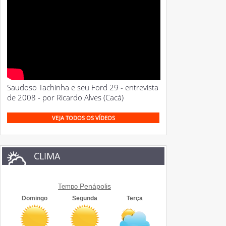
Saudoso Tachinha e seu Ford 29 - entrevista
de 2008 - por Ricardo Alves (Cacá)
VEJA TODOS OS VÍDEOS
CLIMA
Penápolis
Tempo