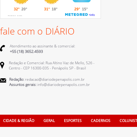
fale com o DIÁRIO
Atendimento ao assinante & comercial:
+55 (18) 3652.4593
Redação e Comercial: Rua Altino Vaz de Mello, 526 -
Centro - CEP 16300-035 - Penápolis SP - Brasil
Redação:
redacao@diariodepenapolis.com.br
Assuntos gerais:
info@diariodepenapolis.com.br
CIDADE & REGIÃO
GERAL
ESPORTES
CADERNOS
COLUNIS