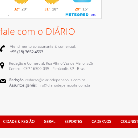
fale com o DIÁRIO
Atendimento ao assinante & comercial:
+55 (18) 3652.4593
Redação e Comercial: Rua Altino Vaz de Mello, 526 -
Centro - CEP 16300-035 - Penápolis SP - Brasil
Redação:
redacao@diariodepenapolis.com.br
Assuntos gerais:
info@diariodepenapolis.com.br
CIDADE & REGIÃO
GERAL
ESPORTES
CADERNOS
COLUNIS