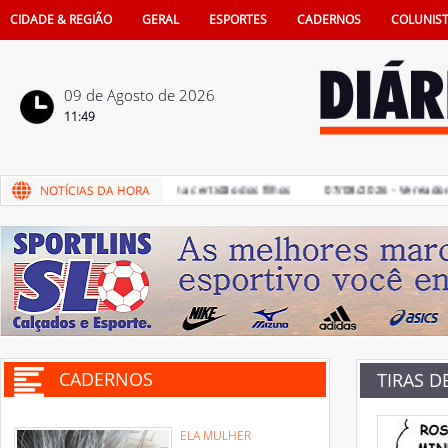
CIDADE & REGIÃO
GERAL
ESPORTES
CADERNOS
COLUNIS
09 de Agosto de 2026
11:49
a de pais na vida e também na certidão dos filhos
07/08/2026 - Vereadores d
CADERNOS
TIRAS D
ELA MULHER