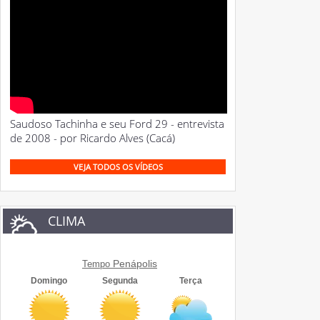
Saudoso Tachinha e seu Ford 29 - entrevista
de 2008 - por Ricardo Alves (Cacá)
VEJA TODOS OS VÍDEOS
CLIMA
Penápolis
Tempo