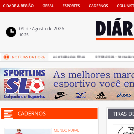
CIDADE & REGIÃO
GERAL
ESPORTES
CADERNOS
COLUNIS
09 de Agosto de 2026
10:25
 de pais na vida e também na certidão dos filhos
07/08/2026 - Vereadores de
CADERNOS
TIRAS D
MUNDO RURAL