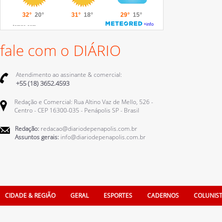
fale com o DIÁRIO
Atendimento ao assinante & comercial:
+55 (18) 3652.4593
Redação e Comercial: Rua Altino Vaz de Mello, 526 -
Centro - CEP 16300-035 - Penápolis SP - Brasil
Redação:
redacao@diariodepenapolis.com.br
Assuntos gerais:
info@diariodepenapolis.com.br
CIDADE & REGIÃO
GERAL
ESPORTES
CADERNOS
COLUNIS