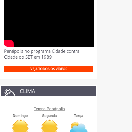
Penápolis no programa Cidade contra
Cidade do SBT em 1989
VEJA TODOS OS VÍDEOS
CLIMA
Penápolis
Tempo