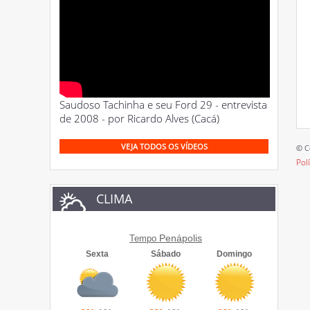
Saudoso Tachinha e seu Ford 29 - entrevista
de 2008 - por Ricardo Alves (Cacá)
VEJA TODOS OS VÍDEOS
© C
Pol
CLIMA
Penápolis
Tempo