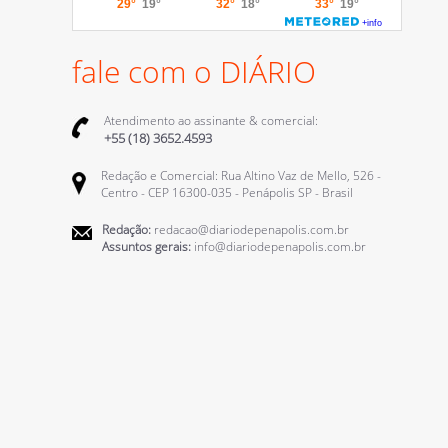
fale com o DIÁRIO
Atendimento ao assinante & comercial:
+55 (18) 3652.4593
Redação e Comercial: Rua Altino Vaz de Mello, 526 -
Centro - CEP 16300-035 - Penápolis SP - Brasil
Redação:
redacao@diariodepenapolis.com.br
Assuntos gerais:
info@diariodepenapolis.com.br