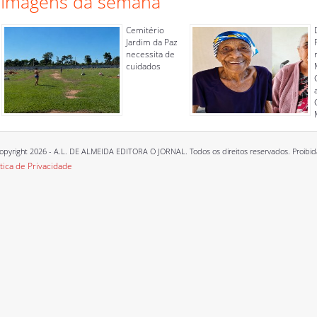
Imagens da semana
Cemitério
Jardim da Paz
necessita de
cuidados
opyright 2026 - A.L. DE ALMEIDA EDITORA O JORNAL. Todos os direitos reservados. Proibida a
ítica de Privacidade