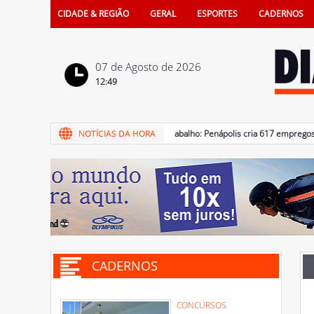
CIDADE & REGIÃO
GERAL
ESPORTES
CADERNOS
07 de Agosto de 2026
12:49
07/08/2026 - Mercado de trabalho: Penápolis cria 617 empregos for
CADERNOS
CONCURSOS