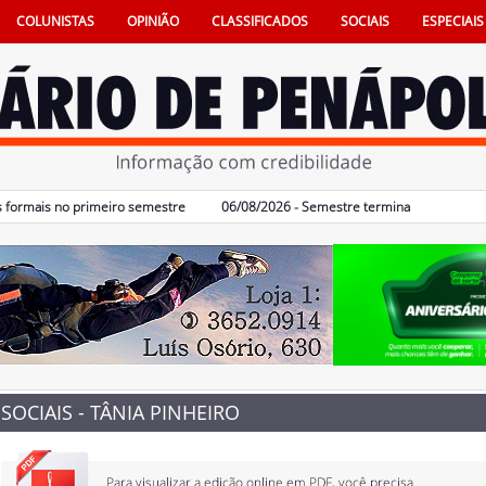
COLUNISTAS
OPINIÃO
CLASSIFICADOS
SOCIAIS
ESPECIAIS
mais no primeiro semestre
06/08/2026 - Semestre termina com 617 vagas de
SOCIAIS - TÂNIA PINHEIRO