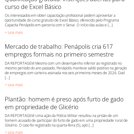
curso de Excel Básico
Os interessados em obter capacitação profissional podem aproveitar a
oportunidade do curso gratuito de Excel Básico, oferecido pelo Programa
Capacita Penápolis em parceria com o Senai. O início das aulas e [...]
+ Leia mais
Mercado de trabalho: Penápolis cria 617
empregos formais no primeiro semestre
DA REPORTAGEM Mesmo com um desempenho inferior ao registrado no
mesmo período do ano passado, Penápolis manteve saldo positivo na geração
de empregos com carteira assinada nos seis primeiros meses de 2026. Dad
[...]
+ Leia mais
Plantão: homem é preso após furto de gado
em propriedade de Glicério
DA REPORTAGEM Uma ação da Polícia Militar resultou na prisão de um
homem acusado de participar do furto de gado em uma propriedade rural de
Glicério. O caso foi registrado na quarta-feira (5), apó [...]
+ Leia mais