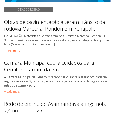
CIDADE E REGIÃO
Obras de pavimentação alteram trânsito da
rodovia Marechal Rondon em Penápolis
DA REDAÇÃO Motoristas que transitam pela Rodovia Marechal Rondon (SP-
300) em Penápolis devem ficar atentos às alterações no tráfego entre quinta-
feira (6) e sábado (8). A concession [...]
+ Leia mais
Câmara Municipal cobra cuidados para
Cemitério Jardim da Paz
A Câmara Municipal de Penápolis repercutiu, durante a sessão ordinária de
segunda-feira, dia 3, reclamações da população sobre a falta de segurança e o
estado de conservaç [...]
+ Leia mais
Rede de ensino de Avanhandava atinge nota
7,4 no Ideb 2025