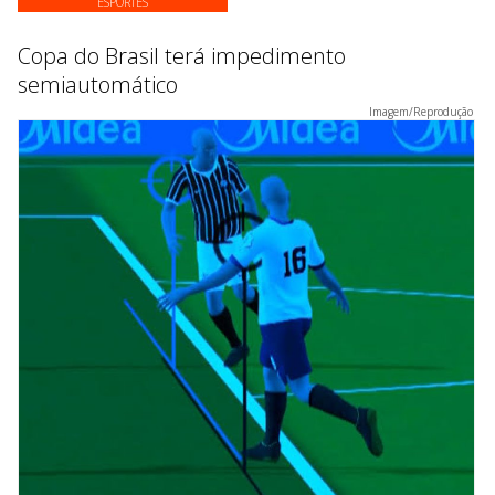
ESPORTES
Copa do Brasil terá impedimento
semiautomático
Imagem/Reprodução