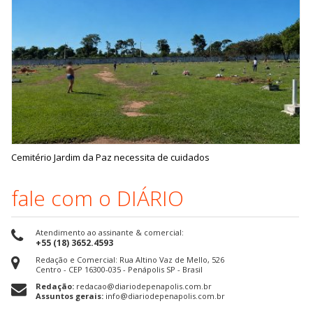
Cemitério Jardim da Paz necessita de cuidados
fale com o DIÁRIO
Atendimento ao assinante & comercial:
+55 (18) 3652.4593
Redação e Comercial: Rua Altino Vaz de Mello, 526
Centro - CEP 16300-035 - Penápolis SP - Brasil
Redação:
redacao@diariodepenapolis.com.br
Assuntos gerais:
info@diariodepenapolis.com.br