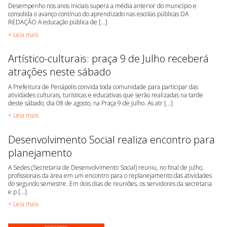
Desempenho nos anos iniciais supera a média anterior do município e
consolida o avanço contínuo do aprendizado nas escolas públicas DA
REDAÇÃO A educação pública de [...]
+ Leia mais
Artístico-culturais: praça 9 de Julho receberá
atrações neste sábado
A Prefeitura de Penápolis convida toda comunidade para participar das
atividades culturais, turísticas e educativas que serão realizadas na tarde
deste sábado, dia 08 de agosto, na Praça 9 de Julho. As atr [...]
+ Leia mais
Desenvolvimento Social realiza encontro para
planejamento
A Sedes (Secretaria de Desenvolvimento Social) reuniu, no final de julho,
profissionais da área em um encontro para o replanejamento das atividades
do segundo semestre. Em dois dias de reuniões, os servidores da secretaria
e p [...]
+ Leia mais