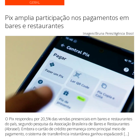
GERAL
Pix amplia participação nos pagamentos em
bares e restaurantes
Imagem/Bruna Peres/Agência Brasil
O Pix respondeu por 20,5% das vendas presenciais em bares e restaurantes
do país, segundo pesquisa da Associação Brasileira de Bares e Restaurantes
(Abrasel). Embora o cartão de crédito permaneça como principal meio de
pagamento, o sistema de transferência instantânea ganhou espa&ccedi [...]