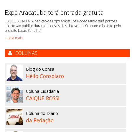
Expô Araçatuba terá entrada gratuita
DA REDAÇÃO A 67ª edição da Expô Araçatuba Rodeo Music terá portões
abertos ao público durante todos os dias do evento. O anúncio foi feito pelo
prefeito Lucas Zana [...]
+ Leia mais
COLUNAS
Blog do Consa
Hélio Consolaro
Coluna Cidadania
CAIQUE ROSSI
Coluna do Diário
da Redação