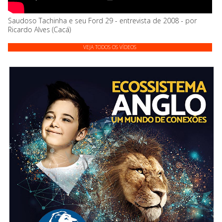
Saudoso Tachinha e seu Ford 29 - entrevista de 2008 - por
Ricardo Alves (Cacá)
VEJA TODOS OS VÍDEOS