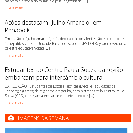
marcam a história do município pela longevidade [...]
+ Leia mais
Ações destacam "Julho Amarelo" em
Penápolis
Em alusão ao “Julho Amarelo”, mês dedicado à conscientização e ao combate
às hepatites virais, a Unidade Básica de Saúde - UBS Del Rey promoveu uma
palestra educativa voltad [...]
+ Leia mais
Estudantes do Centro Paula Souza da região
embarcam para intercâmbio cultural
DA REDAÇÃO Estudantes de Escolas Técnicas (Etecs) e Faculdades de
Tecnologia (Fatecs) da região de Araçatuba, administradas pelo Centro Paula
Souza (CPS), começam a embarcar em setembro par [...]
+ Leia mais
IMAGENS DA SEMANA