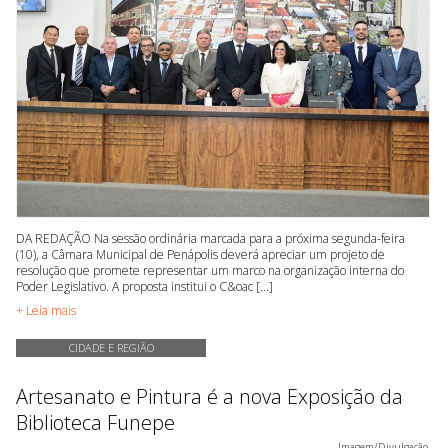
DA REDAÇÃO Na sessão ordinária marcada para a próxima segunda-feira
(10), a Câmara Municipal de Penápolis deverá apreciar um projeto de
resolução que promete representar um marco na organização interna do
Poder Legislativo. A proposta institui o C&oac [...]
+ Leia mais
CIDADE E REGIÃO
Artesanato e Pintura é a nova Exposição da
Biblioteca Funepe
Imagem/Divulgação