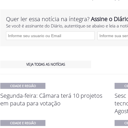
Quer ler essa notícia na íntegra?
Assine o Diári
Se você é assinante do Diário, autentique-se abaixo e leia a notí
VEJA TODAS AS NOTÍCIAS
CIDADE E REGIÃO
CI
Segunda-feira: Câmara terá 10 projetos
Sesc 
em pauta para votação
tecn
Agos
CIDADE E REGIÃO
CI