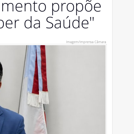
rimento propõe
ber da Saúde"
Imagem/Imprensa Câmara