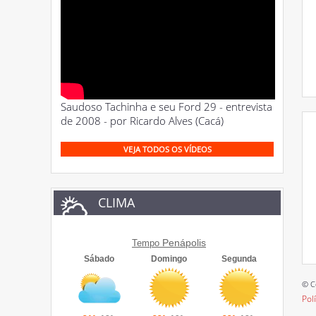
Saudoso Tachinha e seu Ford 29 - entrevista
de 2008 - por Ricardo Alves (Cacá)
VEJA TODOS OS VÍDEOS
CLIMA
Penápolis
Tempo
© C
Pol