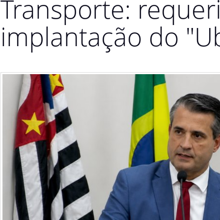
Transporte: reque
implantação do "U