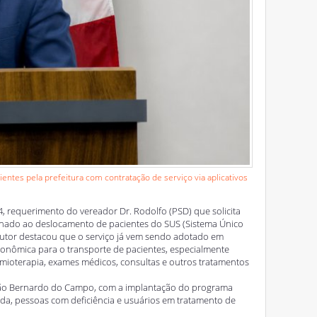
ntes pela prefeitura com contratação de serviço via aplicativos
, requerimento do vereador Dr. Rodolfo (PSD) que solicita
tinado ao deslocamento de pacientes do SUS (Sistema Único
utor destacou que o serviço já vem sendo adotado em
econômica para o transporte de pacientes, especialmente
mioterapia, exames médicos, consultas e outros tratamentos
 São Bernardo do Campo, com a implantação do programa
ida, pessoas com deficiência e usuários em tratamento de