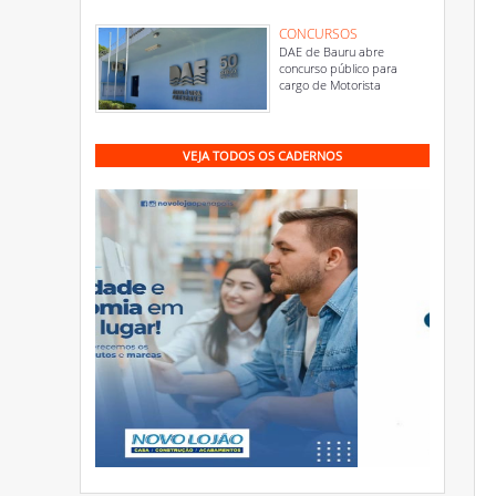
CONCURSOS
DAE de Bauru abre
concurso público para
cargo de Motorista
VEJA TODOS OS CADERNOS