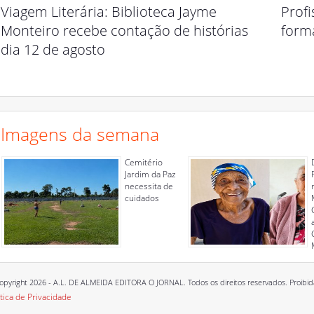
Viagem Literária: Biblioteca Jayme
Prof
Monteiro recebe contação de histórias
form
dia 12 de agosto
Imagens da semana
Cemitério
Jardim da Paz
necessita de
cuidados
opyright 2026 - A.L. DE ALMEIDA EDITORA O JORNAL. Todos os direitos reservados. Proibida a
ítica de Privacidade