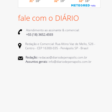
fale com o DIÁRIO
Atendimento ao assinante & comercial:
+55 (18) 3652.4593
Redação e Comercial: Rua Altino Vaz de Mello, 526 -
Centro - CEP 16300-035 - Penápolis SP - Brasil
Redação:
redacao@diariodepenapolis.com.br
Assuntos gerais:
info@diariodepenapolis.com.br