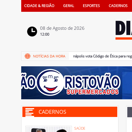
CIDADE & REGIÃO
GERAL
ESPORTES
CADERNOS
08 de Agosto de 2026
12:00
08/08/2026 - Câmara de Penápolis vota Código de Ética para regulamen
CADERNOS
SAÚDE