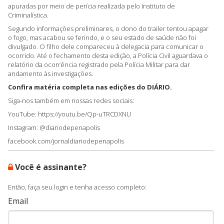
apuradas por meio de perícia realizada pelo Instituto de
Criminalística.
Segundo informações preliminares, o dono do trailer tentou apagar
o fogo, mas acabou se ferindo, e o seu estado de saúde não foi
divulgado. O filho dele compareceu à delegacia para comunicar o
ocorrido. Até o fechamento desta edição, a Polícia Civil aguardava o
relatório da ocorrência registrado pela Polícia Militar para dar
andamento às investigações.
Confira matéria completa nas edições do DIÁRIO.
Siga-nos também em nossas redes sociais:
YouTube: https://youtu.be/Qp-uTRCDXNU
Instagram: @diariodepenapolis
facebook.com/jornaldiariodepenapolis
Você é assinante?
Então, faça seu login e tenha acesso completo:
Email