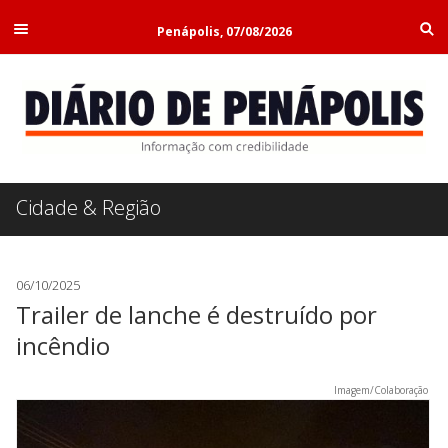
Penápolis, 07/08/2026
Cidade & Região
06/10/2025
Trailer de lanche é destruído por
incêndio
Imagem/Colaboração