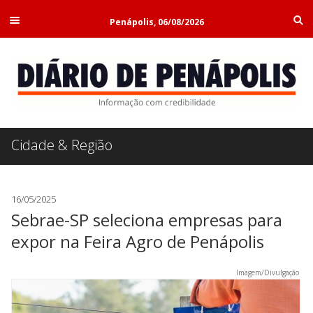
Penápolis, 06/08/2026
Cidade & Região
16/05/2025
Sebrae-SP seleciona empresas para
expor na Feira Agro de Penápolis
Imagem/Divulgação