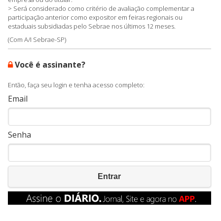
> Será considerado como critério de avaliação complementar a
participação anterior como expositor em feiras regionais ou
estaduais subsidiadas pelo Sebrae nos últimos 12 meses.
(Com A/I Sebrae-SP)
Você é assinante?
Então, faça seu login e tenha acesso completo:
Email
Senha
Entrar