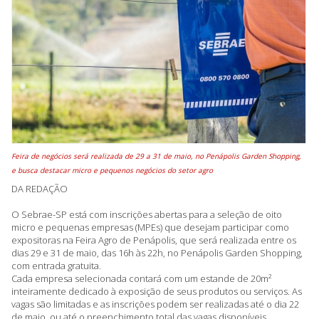
Feira de negócios será realizada de 29 a 31 de maio, no Penápolis Garden Shopping,
e busca destacar micro e pequenos negócios do setor agro
DA REDAÇÃO
O Sebrae-SP está com inscrições abertas para a seleção de oito
micro e pequenas empresas (MPEs) que desejam participar como
expositoras na Feira Agro de Penápolis, que será realizada entre os
dias 29 e 31 de maio, das 16h às 22h, no Penápolis Garden Shopping,
com entrada gratuita.
Cada empresa selecionada contará com um estande de 20m²
inteiramente dedicado à exposição de seus produtos ou serviços. As
vagas são limitadas e as inscrições podem ser realizadas até o dia 22
de maio, ou até o preenchimento total das vagas disponíveis.