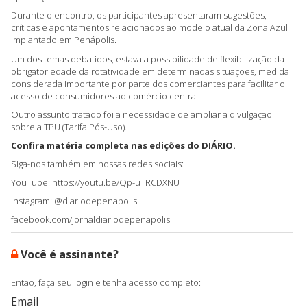
Durante o encontro, os participantes apresentaram sugestões,
críticas e apontamentos relacionados ao modelo atual da Zona Azul
implantado em Penápolis.
Um dos temas debatidos, estava a possibilidade de flexibilização da
obrigatoriedade da rotatividade em determinadas situações, medida
considerada importante por parte dos comerciantes para facilitar o
acesso de consumidores ao comércio central.
Outro assunto tratado foi a necessidade de ampliar a divulgação
sobre a TPU (Tarifa Pós-Uso).
Confira matéria completa nas edições do DIÁRIO.
Siga-nos também em nossas redes sociais:
YouTube: https://youtu.be/Qp-uTRCDXNU
Instagram: @diariodepenapolis
facebook.com/jornaldiariodepenapolis
Você é assinante?
Então, faça seu login e tenha acesso completo:
Email