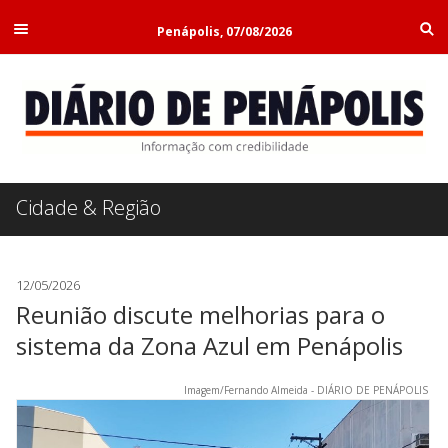
Penápolis, 07/08/2026
Cidade & Região
12/05/2026
Reunião discute melhorias para o
sistema da Zona Azul em Penápolis
Imagem/Fernando Almeida - DIÁRIO DE PENÁPOLIS