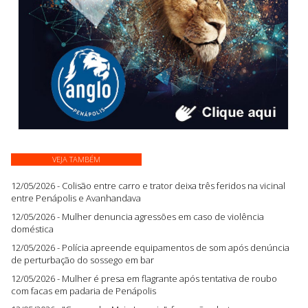
VEJA TAMBÉM
12/05/2026 - Colisão entre carro e trator deixa três feridos na vicinal
entre Penápolis e Avanhandava
12/05/2026 - Mulher denuncia agressões em caso de violência
doméstica
12/05/2026 - Polícia apreende equipamentos de som após denúncia
de perturbação do sossego em bar
12/05/2026 - Mulher é presa em flagrante após tentativa de roubo
com facas em padaria de Penápolis