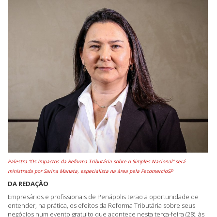
Palestra “Os Impactos da Reforma Tributária sobre o Simples Nacional” será
ministrada por Sarina Manata, especialista na área pela FecomercioSP
DA REDAÇÃO
Empresários e profissionais de Penápolis terão a oportunidade de
entender, na prática, os efeitos da Reforma Tributária sobre seus
negócios num evento gratuito que acontece nesta terça-feira (28), às