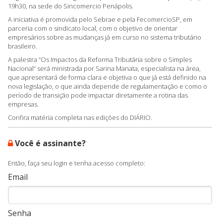
19h30, na sede do Sincomercio Penápolis.
A iniciativa é promovida pelo Sebrae e pela FecomercioSP, em
parceria com o sindicato local, com o objetivo de orientar
empresários sobre as mudanças já em curso no sistema tributário
brasileiro.
A palestra “Os Impactos da Reforma Tributária sobre o Simples
Nacional” será ministrada por Sarina Manata, especialista na área,
que apresentará de forma clara e objetiva o que já está definido na
nova legislação, o que ainda depende de regulamentação e como o
período de transição pode impactar diretamente a rotina das
empresas.
Confira matéria completa nas edições do DIÁRIO.
Você é assinante?
Então, faça seu login e tenha acesso completo:
Email
Senha