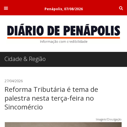
Penápolis, 07/08/2026
Cidade & Região
27/04/2026
Reforma Tributária é tema de
palestra nesta terça-feira no
Sincomércio
Imagem/Divulgação