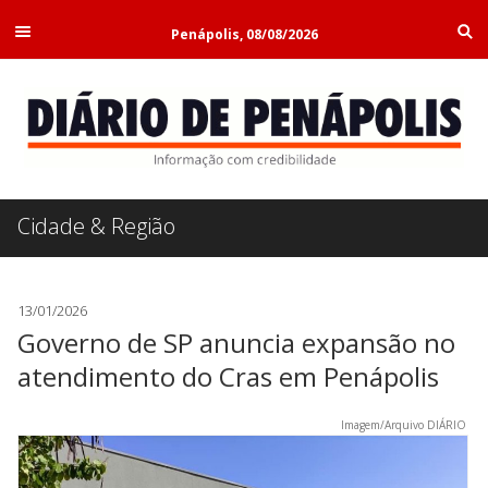
Penápolis, 08/08/2026
Cidade & Região
13/01/2026
Governo de SP anuncia expansão no
atendimento do Cras em Penápolis
Imagem/Arquivo DIÁRIO