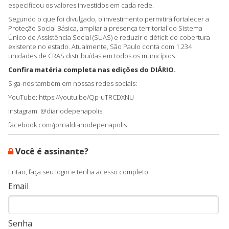
especificou os valores investidos em cada rede.
Segundo o que foi divulgado, o investimento permitirá fortalecer a
Proteção Social Básica, ampliar a presença territorial do Sistema
Único de Assistência Social (SUAS) e reduzir o déficit de cobertura
existente no estado. Atualmente, São Paulo conta com 1.234
unidades de CRAS distribuídas em todos os municípios.
Confira matéria completa nas edições do DIÁRIO.
Siga-nos também em nossas redes sociais:
YouTube: https://youtu.be/Qp-uTRCDXNU
Instagram: @diariodepenapolis
facebook.com/jornaldiariodepenapolis
Você é assinante?
Então, faça seu login e tenha acesso completo:
Email
Senha