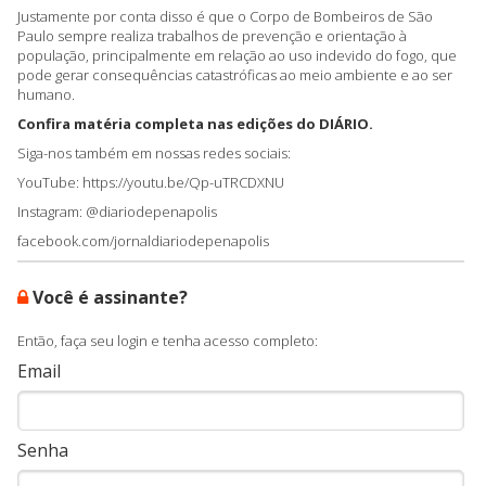
Justamente por conta disso é que o Corpo de Bombeiros de São
Paulo sempre realiza trabalhos de prevenção e orientação à
população, principalmente em relação ao uso indevido do fogo, que
pode gerar consequências catastróficas ao meio ambiente e ao ser
humano.
Confira matéria completa nas edições do DIÁRIO.
Siga-nos também em nossas redes sociais:
YouTube: https://youtu.be/Qp-uTRCDXNU
Instagram: @diariodepenapolis
facebook.com/jornaldiariodepenapolis
Você é assinante?
Então, faça seu login e tenha acesso completo:
Email
Senha