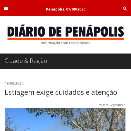
Penápolis, 07/08/2026
Cidade & Região
13/09/2025
Estiagem exige cuidados e atenção
Imagem/Reprodução