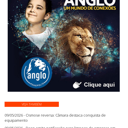
VEJA TAMBÉM
09/05/2026 - Osmose reversa: Câmara destaca conquista de
equipamento