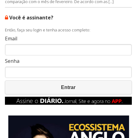
comparação com o mês de fevereiro. De acordo com as [...]
Você é assinante?
Então, faça seu login e tenha acesso completo:
Email
Senha
Entrar