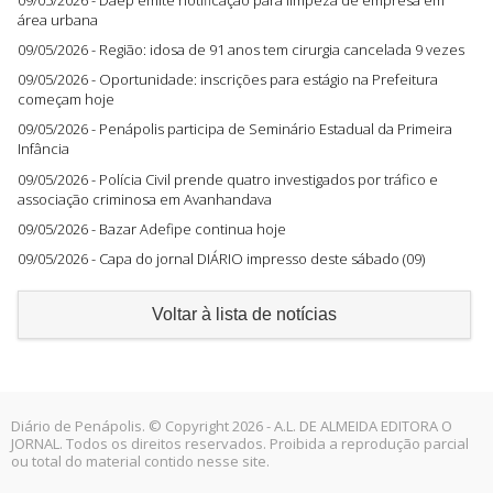
09/05/2026 - Daep emite notificação para limpeza de empresa em
área urbana
09/05/2026 - Região: idosa de 91 anos tem cirurgia cancelada 9 vezes
09/05/2026 - Oportunidade: inscrições para estágio na Prefeitura
começam hoje
09/05/2026 - Penápolis participa de Seminário Estadual da Primeira
Infância
09/05/2026 - Polícia Civil prende quatro investigados por tráfico e
associação criminosa em Avanhandava
09/05/2026 - Bazar Adefipe continua hoje
09/05/2026 - Capa do jornal DIÁRIO impresso deste sábado (09)
Voltar à lista de notícias
Diário de Penápolis. © Copyright 2026 - A.L. DE ALMEIDA EDITORA O
JORNAL. Todos os direitos reservados. Proibida a reprodução parcial
ou total do material contido nesse site.