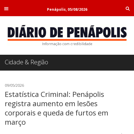
Penápolis, 05/08/2026
Cidade & Região
09/05/2026
Estatística Criminal: Penápolis
registra aumento em lesões
corporais e queda de furtos em
março