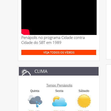
Penápolis no programa Cidade contra
Cidade do SBT em 1989
VEJA TODOS OS VÍDEOS
CLIMA
Penápolis
Tempo