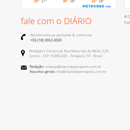
© C
fale com o DIÁRIO
Pol
Atendimento ao assinante & comercial:
+55 (18) 3652.4593
Redação e Comercial: Rua Altino Vaz de Mello, 526 -
Centro - CEP 16300-035 - Penápolis SP - Brasil
Redação:
redacao@diariodepenapolis.com.br
Assuntos gerais:
info@diariodepenapolis.com.br