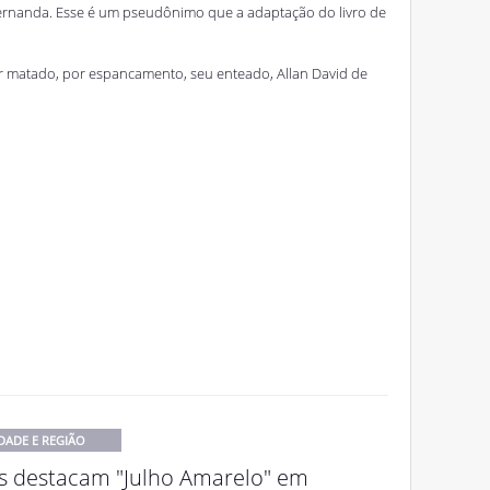
 Fernanda. Esse é um pseudônimo que a adaptação do livro de
r matado, por espancamento, seu enteado, Allan David de
DADE E REGIÃO
s destacam "Julho Amarelo" em