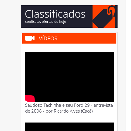
VÍDEOS
Saudoso Tachinha e seu Ford 29 - entrevista
de 2008 - por Ricardo Alves (Cacá)