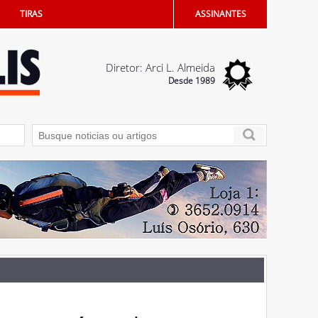
TIRAS
ASSINANTES
Diretor: Arci L. Almeida
Desde 1989
rcio de Penápolis
04/08/2026 - Saúde bucal: Penápolis terá Unidade Odontol