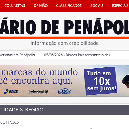
COLUNISTAS
OPINIÃO
CLASSIFICADOS
SOCIAIS
ESPECIAIS
s em Penápolis
05/08/2026 - Dia dos Pais terá sorteio de iPhone 16 no comé
CIDADE & REGIÃO
05/11/2025