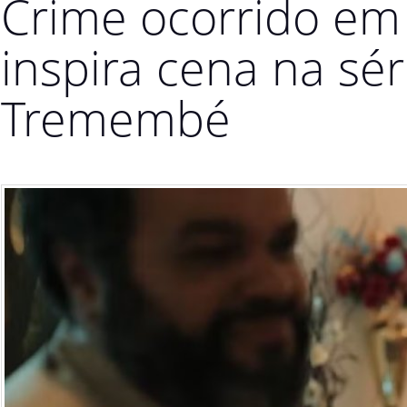
Crime ocorrido em
inspira cena na sé
Tremembé