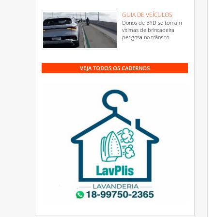
GUIA DE VEÍCULOS
Donos de BYD se tornam
vítimas de brincadeira
perigosa no trânsito
VEJA TODOS OS CADERNOS