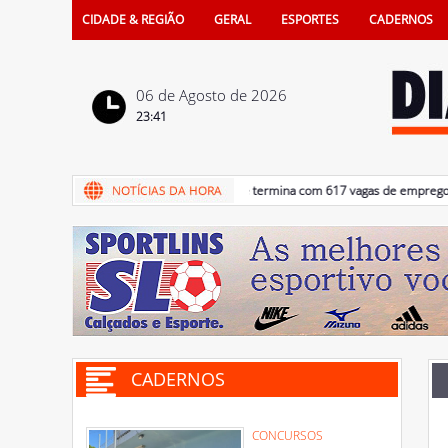
CIDADE & REGIÃO
GERAL
ESPORTES
CADERNOS
06 de Agosto de 2026
23:41
06/08/2026 - Semestre termina com 617 vagas de emprego criada
CADERNOS
CONCURSOS