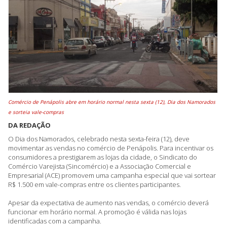
Comércio de Penápolis abre em horário normal nesta sexta (12), Dia dos Namorados
e sorteia vale-compras
DA REDAÇÃO
O Dia dos Namorados, celebrado nesta sexta-feira (12), deve
movimentar as vendas no comércio de Penápolis. Para incentivar os
consumidores a prestigiarem as lojas da cidade, o Sindicato do
Comércio Varejista (Sincomércio) e a Associação Comercial e
Empresarial (ACE) promovem uma campanha especial que vai sortear
R$ 1.500 em vale-compras entre os clientes participantes.
Apesar da expectativa de aumento nas vendas, o comércio deverá
funcionar em horário normal. A promoção é válida nas lojas
identificadas com a campanha.