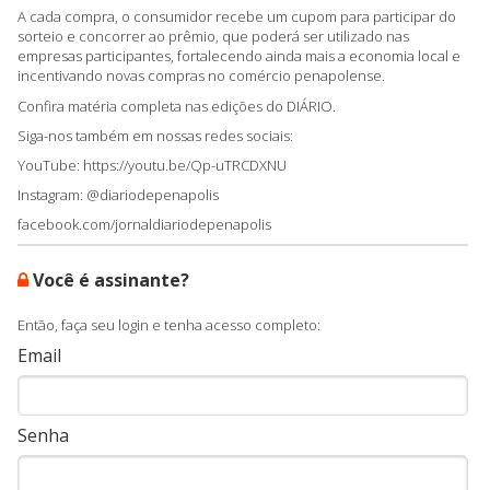
A cada compra, o consumidor recebe um cupom para participar do
sorteio e concorrer ao prêmio, que poderá ser utilizado nas
empresas participantes, fortalecendo ainda mais a economia local e
incentivando novas compras no comércio penapolense.
Confira matéria completa nas edições do DIÁRIO.
Siga-nos também em nossas redes sociais:
YouTube: https://youtu.be/Qp-uTRCDXNU
Instagram: @diariodepenapolis
facebook.com/jornaldiariodepenapolis
Você é assinante?
Então, faça seu login e tenha acesso completo:
Email
Senha