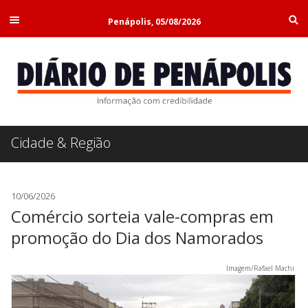
Penápolis, 05/08/2026
Cidade & Região
10/06/2026
Comércio sorteia vale-compras em
promoção do Dia dos Namorados
Imagem/Rafael Machi