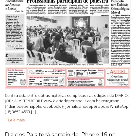
Confira esta entre outras matérias completas nas edições do DIÁRIO.
JORNAL/SITE/MOBILE www.diariodepenapolis.com.br Instagram:
@diariodepenapolis Facebook: @jornaldiariodepenapolis WhatsApp:
(18) 3652-4593 [...]
+ Leia mais
Dia dos Pais terá sorteio de iPhone 16 no