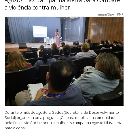
a violência contra mulher
Imagem/Secom-PMP
Durante o mês de agosto, a Sedes (Secretaria de Desenvolvimento
Social) organizou uma programação para mobilizar a comunidade
pelo fim da violência contra a mulher. A campanha Agosto Lilás alerta
para a cons [...]