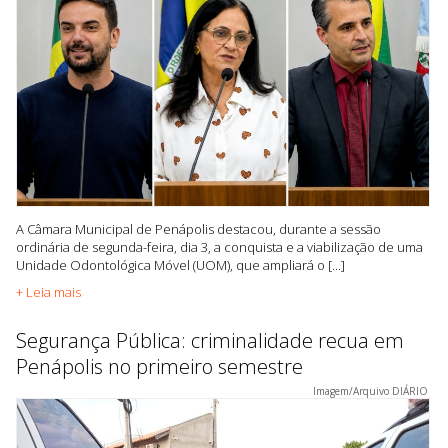
A Câmara Municipal de Penápolis destacou, durante a sessão
ordinária de segunda-feira, dia 3, a conquista e a viabilização de uma
Unidade Odontológica Móvel (UOM), que ampliará o [...]
+ Leia mais
Segurança Pública: criminalidade recua em
Penápolis no primeiro semestre
Imagem/Arquivo DIÁRIO