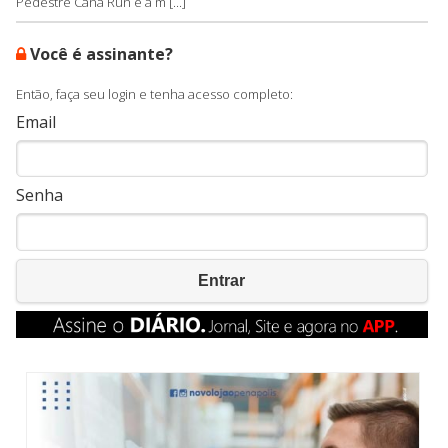
Pedestre Cana Run e a m [...]
Você é assinante?
Então, faça seu login e tenha acesso completo:
Email
Senha
Entrar