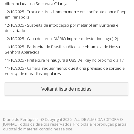
diferenciadas na Semana a Criança
12/10/2025 - Troca de tiros: homem morre em confronto com o Baep
em Penápolis
12/10/2025 - Suspeita de intoxicação por metanol em Buritama é
descartado
12/10/2025 - Capa do jornal DIÁRIO impresso deste domingo (12)
11/10/2025 - Padroeira do Brasil: católicos celebram dia de Nossa
Senhora Aparecida
11/10/2025 - Prefeitura reinaugura a UBS Del Rey no próximo dia 17
11/10/2025 - Câmara: requerimento questiona previsão de sorteio e
entrega de moradias populares
Voltar à lista de notícias
Diário de Penápolis. © Copyright 2026 - A.L. DE ALMEIDA EDITORA O
JORNAL. Todos os direitos reservados. Proibida a reprodução parcial
ou total do material contido nesse site.