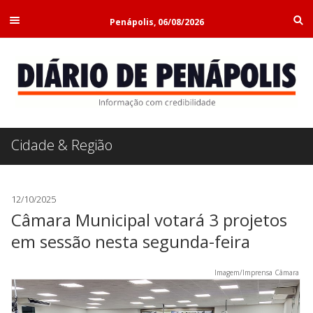
Penápolis, 06/08/2026
Cidade & Região
12/10/2025
Câmara Municipal votará 3 projetos
em sessão nesta segunda-feira
Imagem/Imprensa Câmara