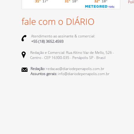
Pol
fale com o DIÁRIO
Atendimento ao assinante & comercial:
+55 (18) 3652.4593
Redação e Comercial: Rua Altino Vaz de Mello, 526 -
Centro - CEP 16300-035 - Penápolis SP - Brasil
Redação:
redacao@diariodepenapolis.com.br
Assuntos gerais:
info@diariodepenapolis.com.br