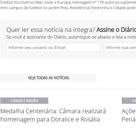
futebol dos bairros Mais Solar e Europa; mensagem nº 176 autoriza supleme
mini campos de futebol no Jardim Pevi, Residencial Pereirinha e Cidade Jard
Quer ler essa notícia na íntegra?
Assine o Diári
Se você é assinante do Diário, autentique-se abaixo e leia a notí
VEJA TODAS AS NOTÍCIAS
CIDADE E REGIÃO
CI
Medalha Centenária: Câmara realizará
Açõe
homenagem para Doralice e Rosália
Pená