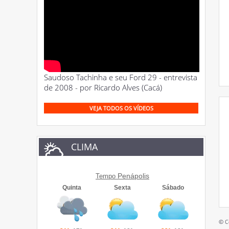
Saudoso Tachinha e seu Ford 29 - entrevista
de 2008 - por Ricardo Alves (Cacá)
VEJA TODOS OS VÍDEOS
CLIMA
Penápolis
Tempo
© C