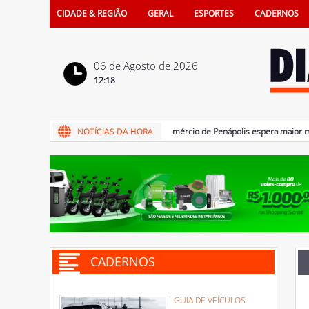
CIDADE & REGIÃO
GERAL
ESPORTES
CADERNOS
06 de Agosto de 2026
12:18
06/08/2026 - Promoção: comércio de Penápolis espera maior movimen
CADERNOS
GUIA DE VEÍCULOS