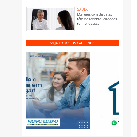
SAÚDE
Mulheres com diabetes
têm de redobrar cuidados
na menopausa
VEJA TODOS OS CADERNOS