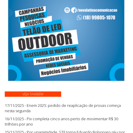
VEJA TAMBÉM
17/11/2025 - Enem 2025: pedido de reaplicação de provas começa
nesta segunda
16/11/2025 - Pix completa cinco anos perto de movimentar R$ 30
trilhões por ano
15/11/2025 - Por unanimidade, STF torna Eduardo Bolsonaro réu por