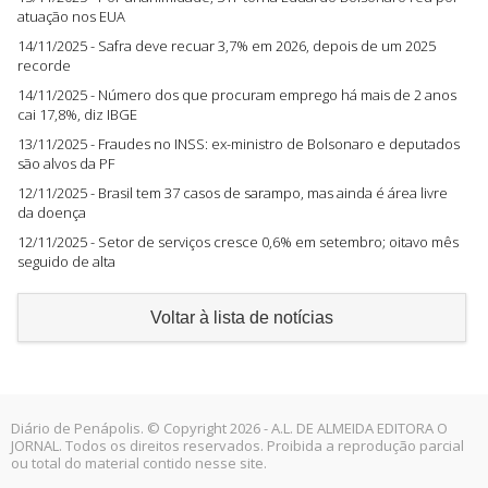
atuação nos EUA
14/11/2025 - Safra deve recuar 3,7% em 2026, depois de um 2025
recorde
14/11/2025 - Número dos que procuram emprego há mais de 2 anos
cai 17,8%, diz IBGE
13/11/2025 - Fraudes no INSS: ex-ministro de Bolsonaro e deputados
são alvos da PF
12/11/2025 - Brasil tem 37 casos de sarampo, mas ainda é área livre
da doença
12/11/2025 - Setor de serviços cresce 0,6% em setembro; oitavo mês
seguido de alta
Voltar à lista de notícias
Diário de Penápolis. © Copyright 2026 - A.L. DE ALMEIDA EDITORA O
JORNAL. Todos os direitos reservados. Proibida a reprodução parcial
ou total do material contido nesse site.