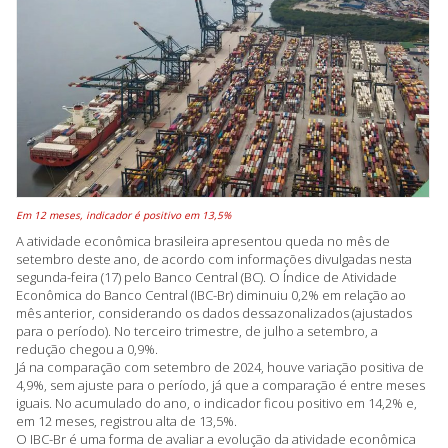
Em 12 meses, indicador é positivo em 13,5%
A atividade econômica brasileira apresentou queda no mês de
setembro deste ano, de acordo com informações divulgadas nesta
segunda-feira (17) pelo Banco Central (BC). O Índice de Atividade
Econômica do Banco Central (IBC-Br) diminuiu 0,2% em relação ao
mês anterior, considerando os dados dessazonalizados (ajustados
para o período). No terceiro trimestre, de julho a setembro, a
redução chegou a 0,9%.
Já na comparação com setembro de 2024, houve variação positiva de
4,9%, sem ajuste para o período, já que a comparação é entre meses
iguais. No acumulado do ano, o indicador ficou positivo em 14,2% e,
em 12 meses, registrou alta de 13,5%.
O IBC-Br é uma forma de avaliar a evolução da atividade econômica