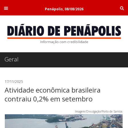
Penápolis, 08/08/2026
Geral
17/11/2025
Atividade econômica brasileira
contraiu 0,2% em setembro
Imagem/Divulgação/Porto de Santos