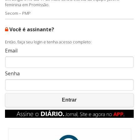
feminina em Promissão.
Secom – PMP
Você é assinante?
Então, faça seu login e tenha acesso completo:
Email
Senha
Entrar