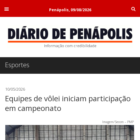
Penápolis, 09/08/2026
Esportes
10/05/2026
Equipes de vôlei iniciam participação
em campeonato
Imagem/Secom – PMP