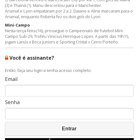
(3) e Thainá (1). Manu descontou para o Manchester.
Arsenal e Lyon empataram por 2 a 2. Daiane e Aline marcaram para o
Arsenal, enquanto Roberta fez os dois gols do Lyon.
Mini-Campo
Nesta terça-feira (16), prossegue o Campeonato de Futebol Mini-
Campo Sub-29, Troféu Vinicius Henrique Lopes. A partir das 19h15,
jogam Lanús x Boca Juniors e Sporting Cristal x Cerro Porteño.
Você é assinante?
Então, faça seu login e tenha acesso completo:
Email
Senha
Entrar