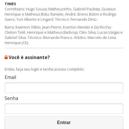
TIMES
Corinthians: Hugo Souza; Matheuzinho, Gabriel Paulista, Gustavo
Henrique e Matheus Bidu; Raniele, André, Breno Bidon e Rodrigo
Garro; Yuri Alberto e Lingard. Técnico: Fernando Diniz.
Barra: Ewerton; Fábio, Jean Pierre, Everton Alemão e Da Rocha;
Cleiton Tetê, Henrique e Matheus Barbosa; Cléo Silva, Lucas Vargas e
Gabriel Silva. Técnico: Bernardo Franco. Árbitro: Marcelo de Lima
Henrique (CE).
Você é assinante?
Então, faça seu login e tenha acesso completo:
Email
Senha
Entrar