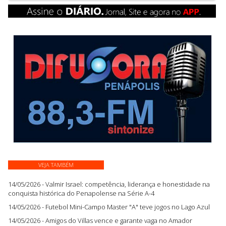
VEJA TAMBÉM
14/05/2026 - Valmir Israel: competência, liderança e honestidade na
conquista histórica do Penapolense na Série A-4
14/05/2026 - Futebol Mini-Campo Master "A" teve jogos no Lago Azul
14/05/2026 - Amigos do Villas vence e garante vaga no Amador