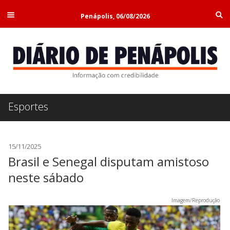
Penápolis, 06/08/2026
Esportes
15/11/2025
Brasil e Senegal disputam amistoso
neste sábado
Imagem/Reprodução