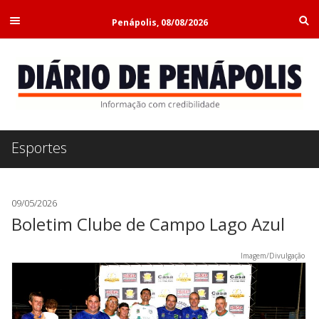
Penápolis, 08/08/2026
Esportes
09/05/2026
Boletim Clube de Campo Lago Azul
Imagem/Divulgação