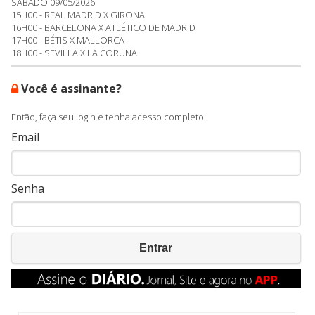
SÁBADO 09/05/2026
15H00 - REAL MADRID X GIRONA
16H00 - BARCELONA X ATLÉTICO DE MADRID
17H00 - BÉTIS X MALLORCA
18H00 - SEVILLA X LA CORUNA
Você é assinante?
Então, faça seu login e tenha acesso completo:
Email
Senha
Entrar