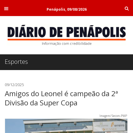
Penápolis, 09/08/2026
Esportes
09/12/2025
Amigos do Leonel é campeão da 2ª
Divisão da Super Copa
Imagem/Secom-PMP