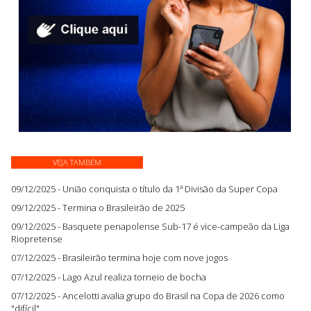
VEJA TAMBÉM
09/12/2025 - União conquista o título da 1ª Divisão da Super Copa
09/12/2025 - Termina o Brasileirão de 2025
09/12/2025 - Basquete penapolense Sub-17 é vice-campeão da Liga
Riopretense
07/12/2025 - Brasileirão termina hoje com nove jogos
07/12/2025 - Lago Azul realiza torneio de bocha
07/12/2025 - Ancelotti avalia grupo do Brasil na Copa de 2026 como
"difícil"