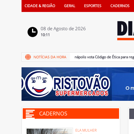
CIDADE & REGIÃO
GERAL
ESPORTES
CADERNOS
08 de Agosto de 2026
10:11
08/08/2026 - Câmara de Penápolis vota Código de Ética para regulame
CADERNOS
ELA MULHER