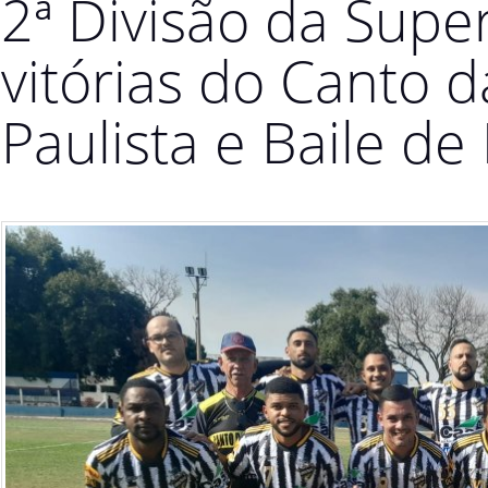
2ª Divisão da Supe
vitórias do Canto da
Paulista e Baile d