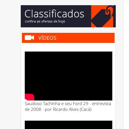
VÍDEOS
Saudoso Tachinha e seu Ford 29 - entrevista
de 2008 - por Ricardo Alves (Cacá)