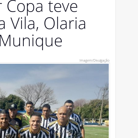
r Copa teve
 Vila, Olaria
e Munique
Imagem/Divulgação