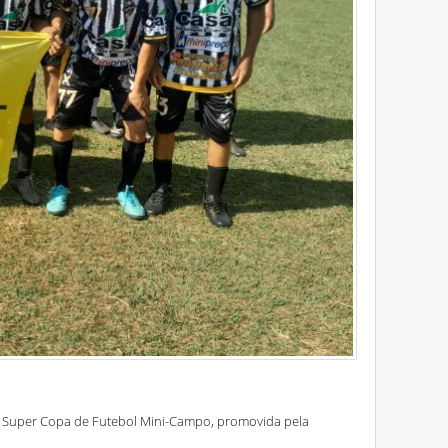
 9ª Super Copa de Futebol Mini-Campo, promovida pela