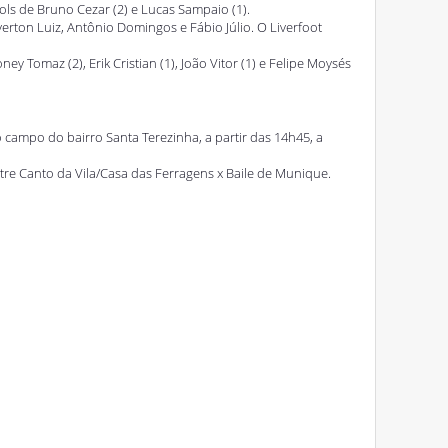
ols de Bruno Cezar (2) e Lucas Sampaio (1).
verton Luiz, Antônio Domingos e Fábio Júlio. O Liverfoot
Tomaz (2), Erik Cristian (1), João Vitor (1) e Felipe Moysés
 campo do bairro Santa Terezinha, a partir das 14h45, a
tre Canto da Vila/Casa das Ferragens x Baile de Munique.