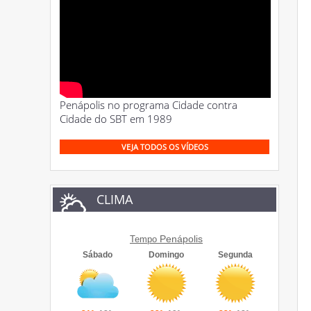
Penápolis no programa Cidade contra
Cidade do SBT em 1989
VEJA TODOS OS VÍDEOS
CLIMA
Penápolis
Tempo