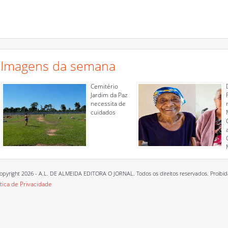
Imagens da semana
Cemitério
Jardim da Paz
necessita de
cuidados
opyright 2026 - A.L. DE ALMEIDA EDITORA O JORNAL. Todos os direitos reservados. Proibida a
ítica de Privacidade