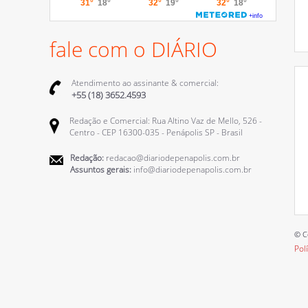
fale com o DIÁRIO
Atendimento ao assinante & comercial:
+55 (18) 3652.4593
Redação e Comercial: Rua Altino Vaz de Mello, 526 -
Centro - CEP 16300-035 - Penápolis SP - Brasil
Redação:
redacao@diariodepenapolis.com.br
Assuntos gerais:
info@diariodepenapolis.com.br
© C
Pol