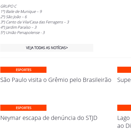
GRUPO C
1º) Baile de Munique – 9
2º) São João – 6
3º) Canto da Vila/Casa das Ferragens – 3
4º) Jardim Paraíso – 3
5º) União Penapolense - 3
VEJA TODAS AS NOTÍCIAS>
ESPORTES
São Paulo visita o Grêmio pelo Brasileirão
Supe
ESPORTES
Neymar escapa de denúncia do STJD
Lago
ao Di