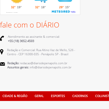
fale com o DIÁRIO
Atendimento ao assinante & comercial:
+55 (18) 3652.4593
Redação e Comercial: Rua Altino Vaz de Mello, 526 -
Centro - CEP 16300-035 - Penápolis SP - Brasil
Redação:
redacao@diariodepenapolis.com.br
Assuntos gerais:
info@diariodepenapolis.com.br
CIDADE & REGIÃO
GERAL
ESPORTES
CADERNOS
COLUNIS