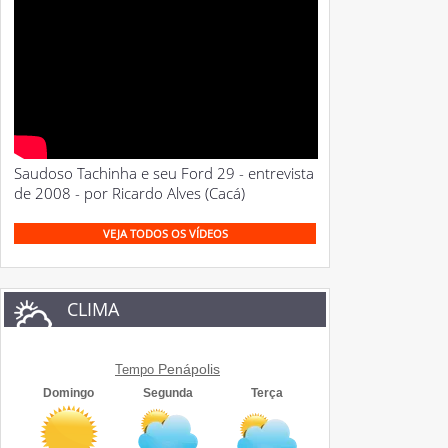
Saudoso Tachinha e seu Ford 29 - entrevista
de 2008 - por Ricardo Alves (Cacá)
VEJA TODOS OS VÍDEOS
CLIMA
Penápolis
Tempo