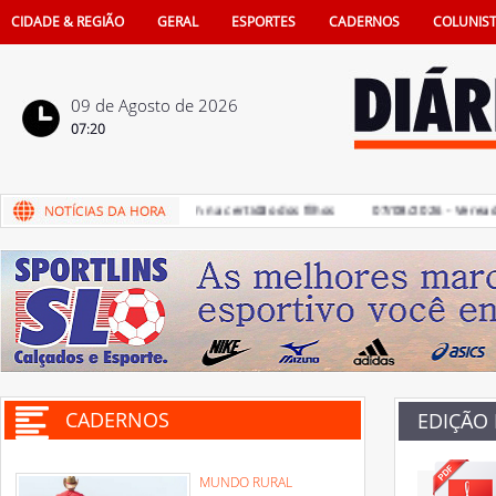
CIDADE & REGIÃO
GERAL
ESPORTES
CADERNOS
COLUNIS
09 de Agosto de 2026
07:20
cia de pais na vida e também na certidão dos filhos
07/08/2026 - Vereadores
CADERNOS
EDIÇÃO
MUNDO RURAL