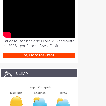
Saudoso Tachinha e seu Ford 29 - entrevista
de 2008 - por Ricardo Alves (Cacá)
VEJA TODOS OS VÍDEOS
CLIMA
Penápolis
Tempo