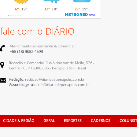
fale com o DIÁRIO
Atendimento ao assinante & comercial:
+55 (18) 3652.4593
Redação e Comercial: Rua Altino Vaz de Mello, 526 -
Centro - CEP 16300-035 - Penápolis SP - Brasil
Redação:
redacao@diariodepenapolis.com.br
Assuntos gerais:
info@diariodepenapolis.com.br
CIDADE & REGIÃO
GERAL
ESPORTES
CADERNOS
COLUNIS