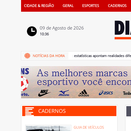
CIDADE & REGIÃO
GERAL
ESPORTES
CADERNOS
09 de Agosto de 2026
10:36
09/08/2026 - Dia dos Pais: estatísticas apontam realidades diferentes
CADERNOS
GUIA DE VEÍCULOS