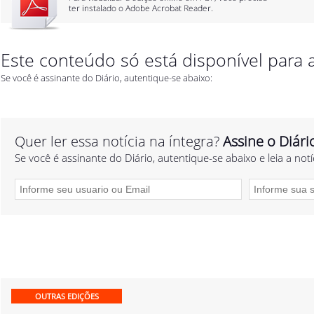
Este conteúdo só está disponível para a
Se você é assinante do Diário, autentique-se abaixo:
Quer ler essa notícia na íntegra?
Assine o Diári
Se você é assinante do Diário, autentique-se abaixo e leia a notí
OUTRAS EDIÇÕES