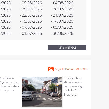
8/2026
- 05/08/2026
- 04/08/2026
7/2026
- 29/07/2026
- 28/07/2026
7/2026
- 22/07/2026
- 21/07/2026
7/2026
- 15/07/2026
- 14/07/2026
7/2026
- 07/07/2026
- 05/07/2026
7/2026
- 01/07/2026
- 30/06/2026
MAIS ANTIGAS
VEJA TODAS AS IMAGENS
Professora
Expedientes
Regina recebe
são alterados
título de Cidadã
com novo jogo
Penapolense
da Seleção
Brasileira