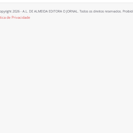
opyright 2026 - A.L. DE ALMEIDA EDITORA O JORNAL. Todos os direitos reservados. Proibida a
ítica de Privacidade