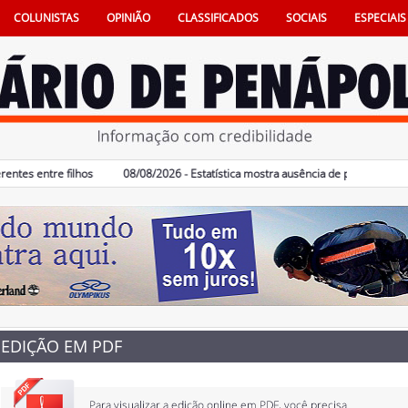
COLUNISTAS
OPINIÃO
CLASSIFICADOS
SOCIAIS
ESPECIAIS
 entre filhos
08/08/2026 - Estatística mostra ausência de pais na vida e tam
EDIÇÃO EM PDF