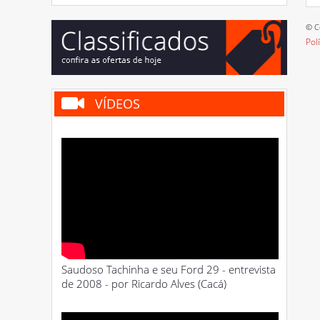
© C
Pol
VÍDEOS
Saudoso Tachinha e seu Ford 29 - entrevista
de 2008 - por Ricardo Alves (Cacá)