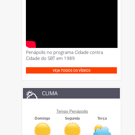
Penápolis no programa Cidade contra
Cidade do SBT em 1989
VEJA TODOS OS VÍDEOS
CLIMA
Penápolis
Tempo