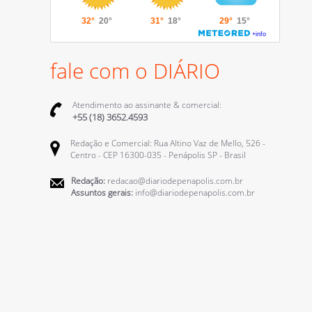
fale com o DIÁRIO
Atendimento ao assinante & comercial:
+55 (18) 3652.4593
Redação e Comercial: Rua Altino Vaz de Mello, 526 -
Centro - CEP 16300-035 - Penápolis SP - Brasil
Redação:
redacao@diariodepenapolis.com.br
Assuntos gerais:
info@diariodepenapolis.com.br