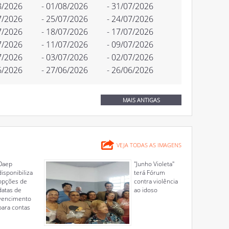
8/2026
- 01/08/2026
- 31/07/2026
7/2026
- 25/07/2026
- 24/07/2026
7/2026
- 18/07/2026
- 17/07/2026
7/2026
- 11/07/2026
- 09/07/2026
7/2026
- 03/07/2026
- 02/07/2026
6/2026
- 27/06/2026
- 26/06/2026
MAIS ANTIGAS
VEJA TODAS AS IMAGENS
Daep
"Junho Violeta"
disponibiliza
terá Fórum
opções de
contra violência
datas de
ao idoso
vencimento
para contas