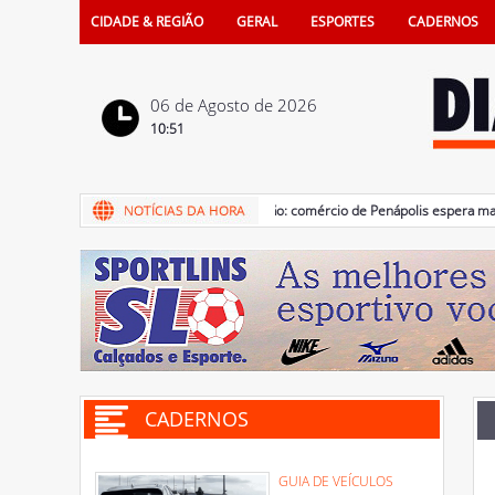
CIDADE & REGIÃO
GERAL
ESPORTES
CADERNOS
06 de Agosto de 2026
10:51
06/08/2026 - Promoção: comércio de Penápolis espera maior mo
CADERNOS
GUIA DE VEÍCULOS