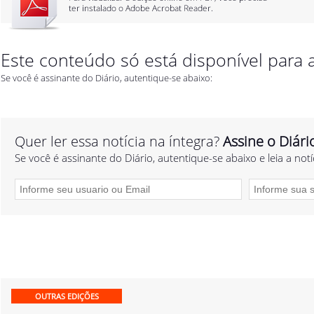
Este conteúdo só está disponível para a
Se você é assinante do Diário, autentique-se abaixo:
Quer ler essa notícia na íntegra?
Assine o Diári
Se você é assinante do Diário, autentique-se abaixo e leia a notí
OUTRAS EDIÇÕES