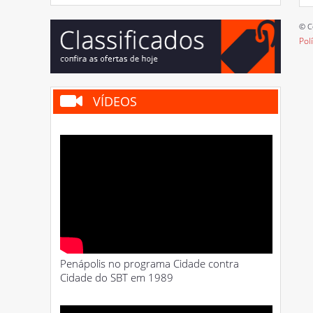
© C
Pol
VÍDEOS
Penápolis no programa Cidade contra
Cidade do SBT em 1989