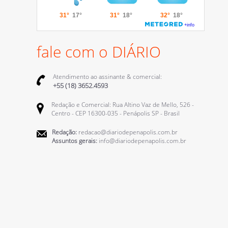
fale com o DIÁRIO
Atendimento ao assinante & comercial:
+55 (18) 3652.4593
Redação e Comercial: Rua Altino Vaz de Mello, 526 -
Centro - CEP 16300-035 - Penápolis SP - Brasil
Redação:
redacao@diariodepenapolis.com.br
Assuntos gerais:
info@diariodepenapolis.com.br