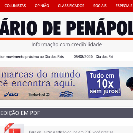
COLUNISTAS
OPINIÃO
CLASSIFICADOS
SOCIAIS
ESPECIAIS
vimento próximo ao Dia dos Pais
05/08/2026 - Dia dos Pais terá sorteio de
EDIÇÃO EM PDF