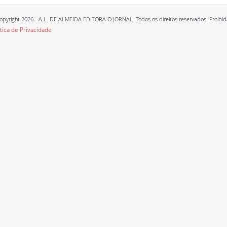
opyright 2026 - A.L. DE ALMEIDA EDITORA O JORNAL. Todos os direitos reservados. Proibida a
ítica de Privacidade