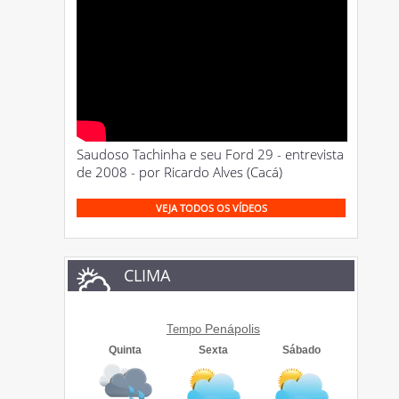
Saudoso Tachinha e seu Ford 29 - entrevista
de 2008 - por Ricardo Alves (Cacá)
VEJA TODOS OS VÍDEOS
CLIMA
Penápolis
Tempo