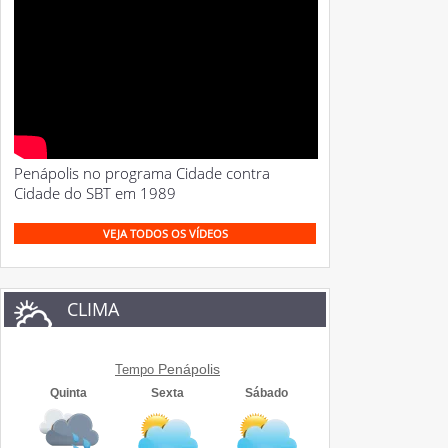
Penápolis no programa Cidade contra
Cidade do SBT em 1989
VEJA TODOS OS VÍDEOS
CLIMA
Penápolis
Tempo