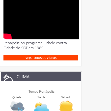
Penápolis no programa Cidade contra
Cidade do SBT em 1989
VEJA TODOS OS VÍDEOS
CLIMA
Penápolis
Tempo