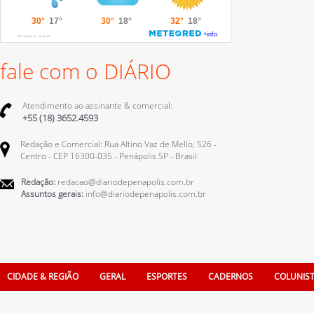
fale com o DIÁRIO
Atendimento ao assinante & comercial:
+55 (18) 3652.4593
Redação e Comercial: Rua Altino Vaz de Mello, 526 -
Centro - CEP 16300-035 - Penápolis SP - Brasil
Redação:
redacao@diariodepenapolis.com.br
Assuntos gerais:
info@diariodepenapolis.com.br
CIDADE & REGIÃO
GERAL
ESPORTES
CADERNOS
COLUNIS