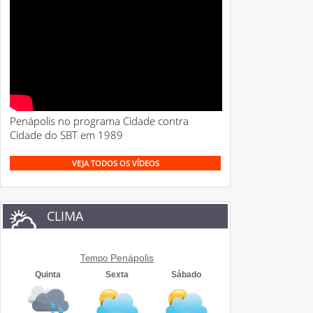
Penápolis no programa Cidade contra
Cidade do SBT em 1989
VEJA TODOS OS VÍDEOS
CLIMA
Penápolis
Tempo