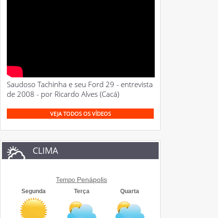
Saudoso Tachinha e seu Ford 29 - entrevista
de 2008 - por Ricardo Alves (Cacá)
VEJA TODOS OS VÍDEOS
CLIMA
Penápolis
Tempo