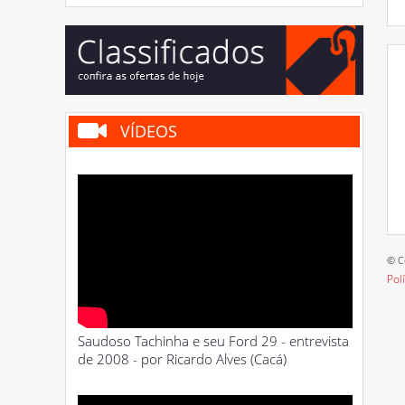
VÍDEOS
© C
Pol
Saudoso Tachinha e seu Ford 29 - entrevista
de 2008 - por Ricardo Alves (Cacá)