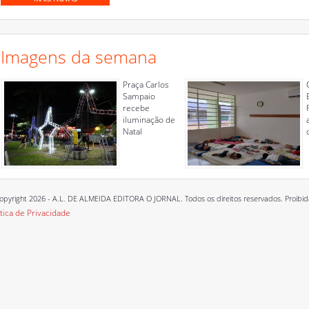
Imagens da semana
Praça Carlos
Sampaio
recebe
iluminação de
Natal
opyright 2026 - A.L. DE ALMEIDA EDITORA O JORNAL. Todos os direitos reservados. Proibida a
ítica de Privacidade