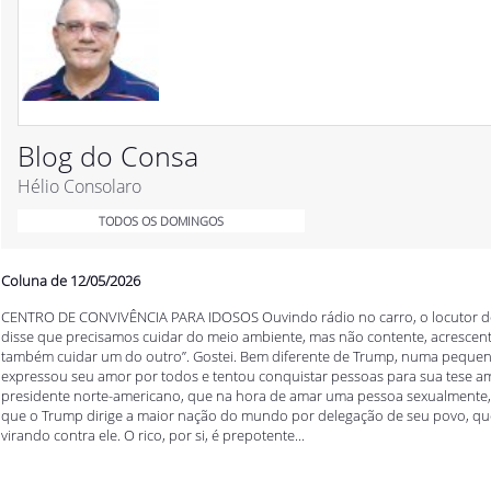
Blog do Consa
Hélio Consolaro
TODOS OS DOMINGOS
Coluna de 12/05/2026
CENTRO DE CONVIVÊNCIA PARA IDOSOS Ouvindo rádio no carro, o locutor d
disse que precisamos cuidar do meio ambiente, mas não contente, acrescen
também cuidar um do outro”. Gostei. Bem diferente de Trump, numa pequena 
expressou seu amor por todos e tentou conquistar pessoas para sua tese 
presidente norte-americano, que na hora de amar uma pessoa sexualmente, e
que o Trump dirige a maior nação do mundo por delegação de seu povo, que
virando contra ele. O rico, por si, é prepotente...