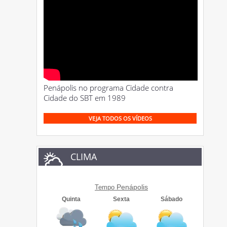
Penápolis no programa Cidade contra
Cidade do SBT em 1989
VEJA TODOS OS VÍDEOS
CLIMA
Penápolis
Tempo