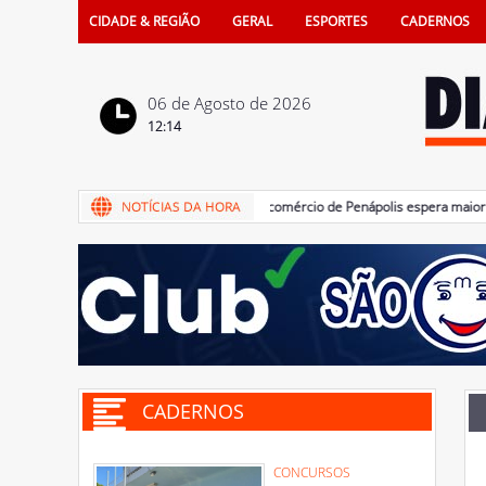
CIDADE & REGIÃO
GERAL
ESPORTES
CADERNOS
06 de Agosto de 2026
12:14
06/08/2026 - Promoção: comércio de Penápolis espera maior movi
CADERNOS
CONCURSOS