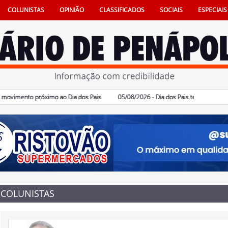
COLUNISTAS
OPINIÃO
CLASSIFICADOS
SOCIAIS
ESPECIAIS
mento próximo ao Dia dos Pais
05/08/2026 - Dia dos Pais terá sorteio de iP
COLUNISTAS