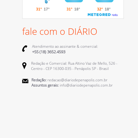
fale com o DIÁRIO
Atendimento ao assinante & comercial:
+55 (18) 3652.4593
Redação e Comercial: Rua Altino Vaz de Mello, 526 -
Centro - CEP 16300-035 - Penápolis SP - Brasil
Redação:
redacao@diariodepenapolis.com.br
Assuntos gerais:
info@diariodepenapolis.com.br