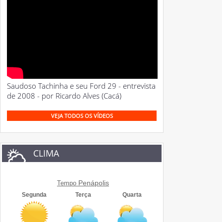
Saudoso Tachinha e seu Ford 29 - entrevista
de 2008 - por Ricardo Alves (Cacá)
VEJA TODOS OS VÍDEOS
CLIMA
Penápolis
Tempo