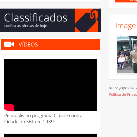
Image
VÍDEOS
© Copyright 2026 -
Política de Priva
Penápolis no programa Cidade contra
Cidade do SBT em 1989