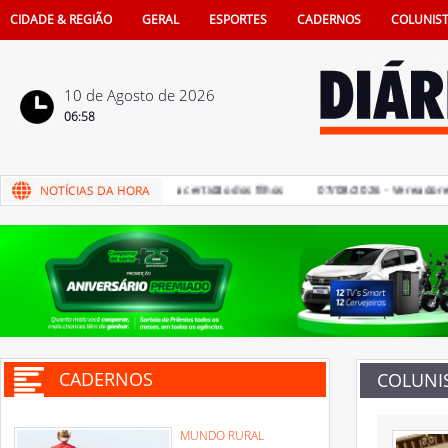
CIDADE & REGIÃO
GERAL
ESPORTES
CADERNOS
COLUNIS
10 de Agosto de 2026
06:58
 de pais na vida e também na certidão dos filhos
07/08/2026 - Vereadores de
CADERNOS
COLUNI
MUNDO RURAL