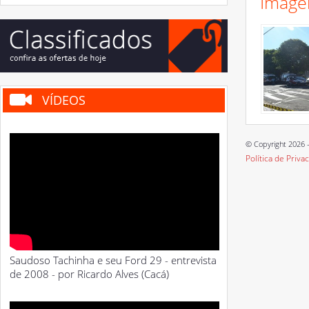
Image
VÍDEOS
© Copyright 2026 -
Política de Priva
Saudoso Tachinha e seu Ford 29 - entrevista
de 2008 - por Ricardo Alves (Cacá)