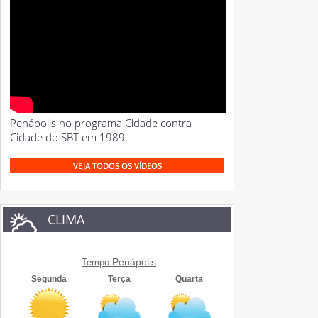
Penápolis no programa Cidade contra
Cidade do SBT em 1989
VEJA TODOS OS VÍDEOS
CLIMA
Penápolis
Tempo