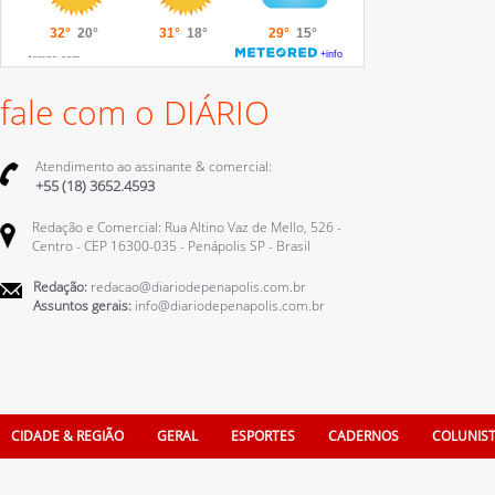
fale com o DIÁRIO
Atendimento ao assinante & comercial:
+55 (18) 3652.4593
Redação e Comercial: Rua Altino Vaz de Mello, 526 -
Centro - CEP 16300-035 - Penápolis SP - Brasil
Redação:
redacao@diariodepenapolis.com.br
Assuntos gerais:
info@diariodepenapolis.com.br
CIDADE & REGIÃO
GERAL
ESPORTES
CADERNOS
COLUNIS