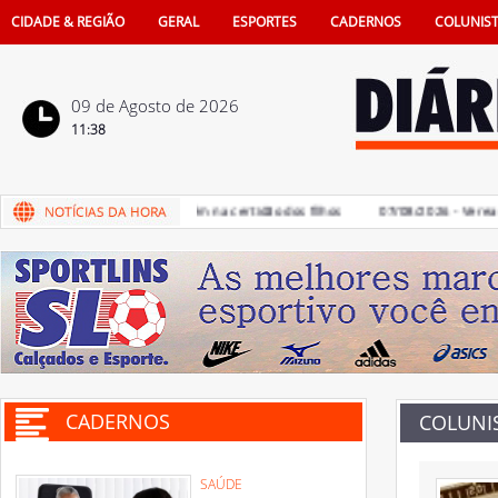
CIDADE & REGIÃO
GERAL
ESPORTES
CADERNOS
COLUNIS
09 de Agosto de 2026
11:38
ncia de pais na vida e também na certidão dos filhos
07/08/2026 - Vereadore
CADERNOS
COLUNI
SAÚDE