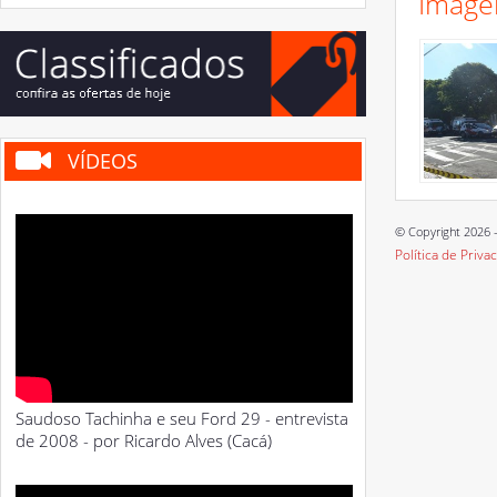
Image
VÍDEOS
© Copyright 2026 -
Política de Priva
Saudoso Tachinha e seu Ford 29 - entrevista
de 2008 - por Ricardo Alves (Cacá)