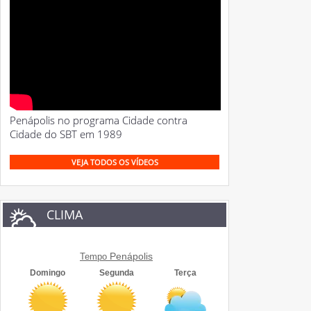
Penápolis no programa Cidade contra
Cidade do SBT em 1989
VEJA TODOS OS VÍDEOS
CLIMA
Penápolis
Tempo