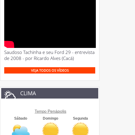
Saudoso Tachinha e seu Ford 29 - entrevista
de 2008 - por Ricardo Alves (Cacá)
VEJA TODOS OS VÍDEOS
CLIMA
Penápolis
Tempo