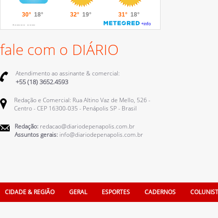
fale com o DIÁRIO
Atendimento ao assinante & comercial:
+55 (18) 3652.4593
Redação e Comercial: Rua Altino Vaz de Mello, 526 -
Centro - CEP 16300-035 - Penápolis SP - Brasil
Redação:
redacao@diariodepenapolis.com.br
Assuntos gerais:
info@diariodepenapolis.com.br
CIDADE & REGIÃO
GERAL
ESPORTES
CADERNOS
COLUNIS