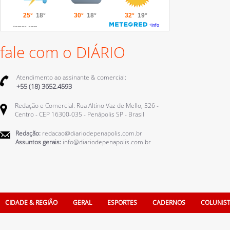
fale com o DIÁRIO
Atendimento ao assinante & comercial:
+55 (18) 3652.4593
Redação e Comercial: Rua Altino Vaz de Mello, 526 -
Centro - CEP 16300-035 - Penápolis SP - Brasil
Redação:
redacao@diariodepenapolis.com.br
Assuntos gerais:
info@diariodepenapolis.com.br
CIDADE & REGIÃO
GERAL
ESPORTES
CADERNOS
COLUNIS