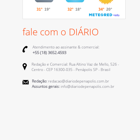
fale com o DIÁRIO
Atendimento ao assinante & comercial:
+55 (18) 3652.4593
Redação e Comercial: Rua Altino Vaz de Mello, 526 -
Centro - CEP 16300-035 - Penápolis SP - Brasil
Redação:
redacao@diariodepenapolis.com.br
Assuntos gerais:
info@diariodepenapolis.com.br