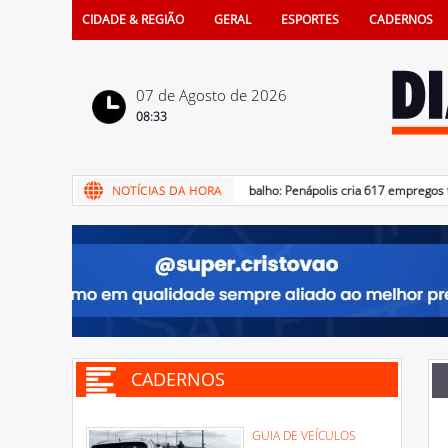
CIDADE & REGIÃO
GERAL
ESPORTES
CADERNOS
07 de Agosto de 2026
08:33
07/08/2026 - Mercado de trabalho: Penápolis cria 617 empregos form
CADERNOS
GUIA DE VEÍCULOS