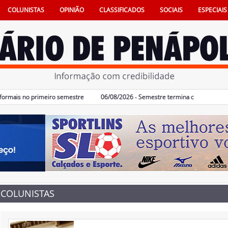
COLUNISTAS
OPINIÃO
CLASSIFICADOS
SOCIAIS
ESPECIAIS
ais no primeiro semestre
06/08/2026 - Semestre termina com 617 vagas de 
COLUNISTAS