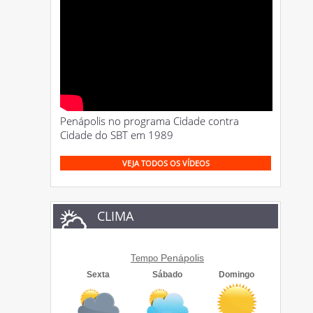
Penápolis no programa Cidade contra
Cidade do SBT em 1989
VEJA TODOS OS VÍDEOS
CLIMA
Penápolis
Tempo