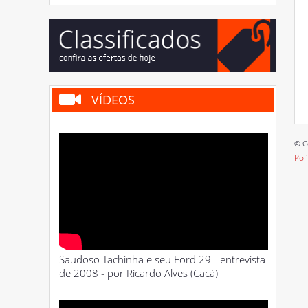
VÍDEOS
© C
Pol
Saudoso Tachinha e seu Ford 29 - entrevista
de 2008 - por Ricardo Alves (Cacá)