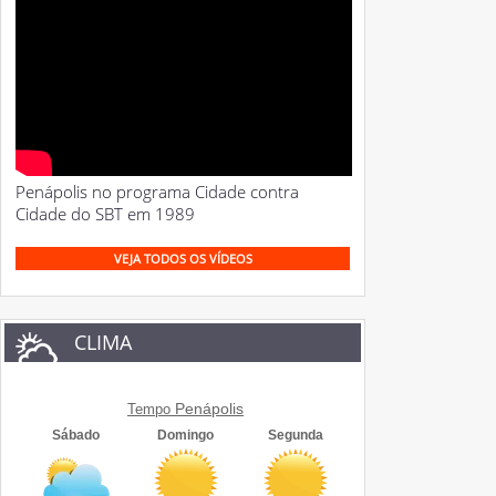
Penápolis no programa Cidade contra
Cidade do SBT em 1989
VEJA TODOS OS VÍDEOS
CLIMA
Penápolis
Tempo