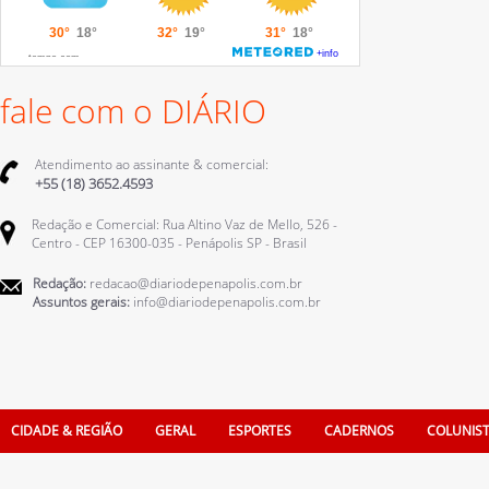
fale com o DIÁRIO
Atendimento ao assinante & comercial:
+55 (18) 3652.4593
Redação e Comercial: Rua Altino Vaz de Mello, 526 -
Centro - CEP 16300-035 - Penápolis SP - Brasil
Redação:
redacao@diariodepenapolis.com.br
Assuntos gerais:
info@diariodepenapolis.com.br
CIDADE & REGIÃO
GERAL
ESPORTES
CADERNOS
COLUNIS