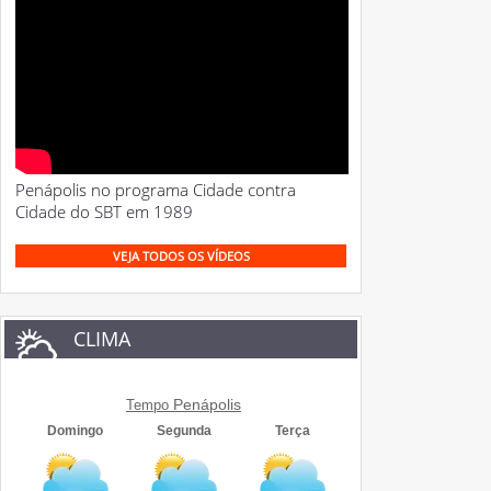
Penápolis no programa Cidade contra
Cidade do SBT em 1989
VEJA TODOS OS VÍDEOS
CLIMA
Penápolis
Tempo