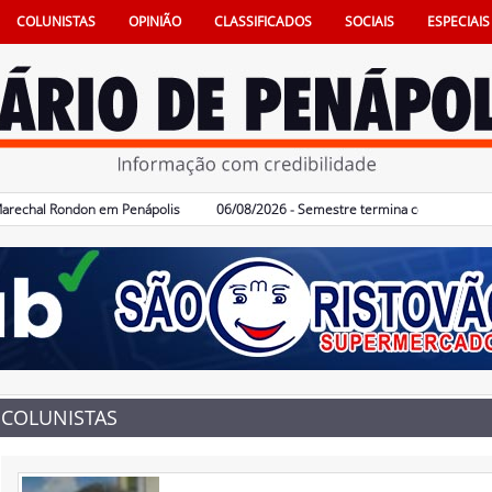
COLUNISTAS
OPINIÃO
CLASSIFICADOS
SOCIAIS
ESPECIAIS
hal Rondon em Penápolis
06/08/2026 - Semestre termina com 617 vagas de 
COLUNISTAS