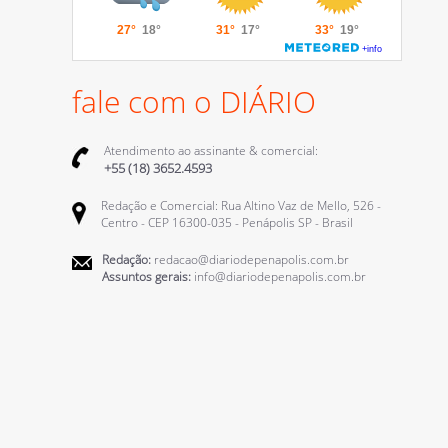
fale com o DIÁRIO
Atendimento ao assinante & comercial:
+55 (18) 3652.4593
Redação e Comercial: Rua Altino Vaz de Mello, 526 -
Centro - CEP 16300-035 - Penápolis SP - Brasil
Redação:
redacao@diariodepenapolis.com.br
Assuntos gerais:
info@diariodepenapolis.com.br