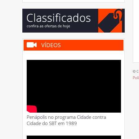
VÍDEOS
© C
Pol
Penápolis no programa Cidade contra
Cidade do SBT em 1989