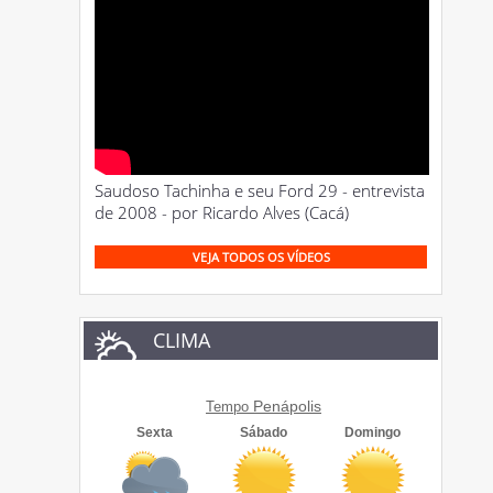
Saudoso Tachinha e seu Ford 29 - entrevista
de 2008 - por Ricardo Alves (Cacá)
VEJA TODOS OS VÍDEOS
CLIMA
Penápolis
Tempo