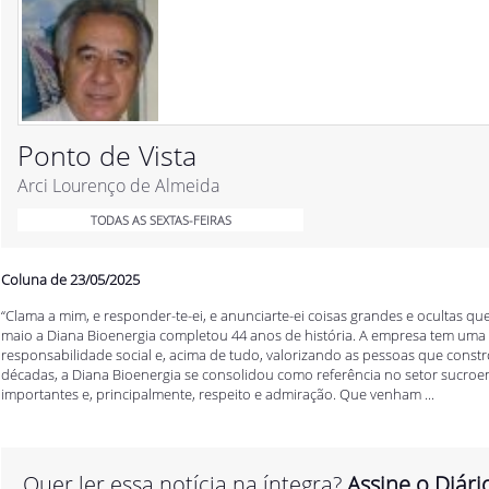
Ponto de Vista
Arci Lourenço de Almeida
TODAS AS SEXTAS-FEIRAS
Coluna de 23/05/2025
“Clama a mim, e responder-te-ei, e anunciarte-ei coisas grandes e ocultas qu
maio a Diana Bioenergia completou 44 anos de história. A empresa tem uma t
responsabilidade social e, acima de tudo, valorizando as pessoas que constr
décadas, a Diana Bioenergia se consolidou como referência no setor sucroe
importantes e, principalmente, respeito e admiração. Que venham ...
Quer ler essa notícia na íntegra?
Assine o Diári