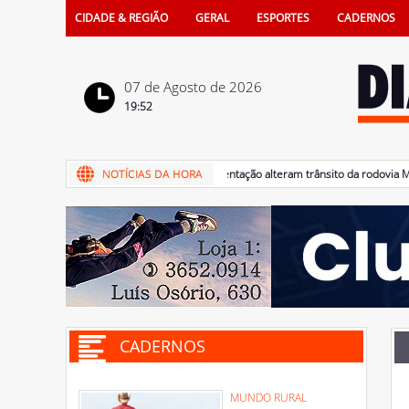
CIDADE & REGIÃO
GERAL
ESPORTES
CADERNOS
07 de Agosto de 2026
19:52
07/08/2026 - Obras de pavimentação alteram trânsito da rodovia Marec
CADERNOS
MUNDO RURAL