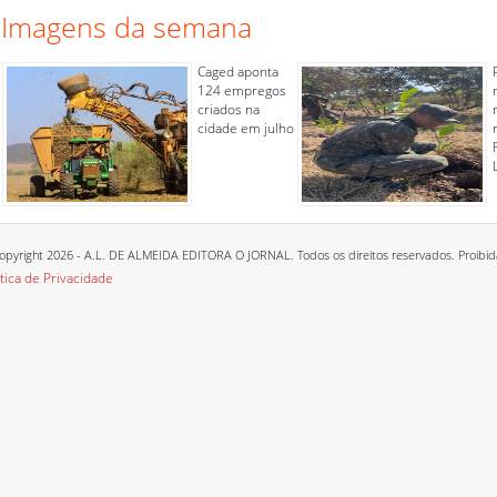
Imagens da semana
Caged aponta
124 empregos
criados na
cidade em julho
opyright 2026 - A.L. DE ALMEIDA EDITORA O JORNAL. Todos os direitos reservados. Proibida a
ítica de Privacidade