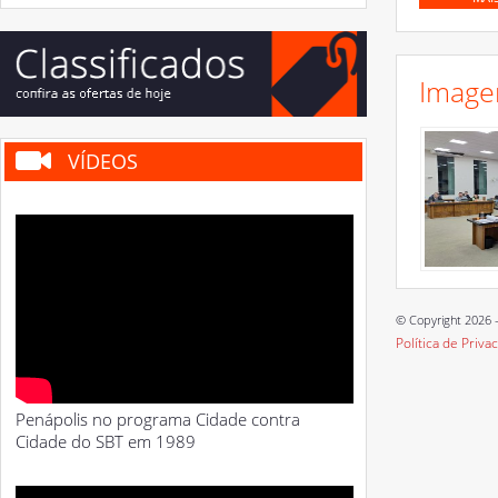
Image
VÍDEOS
© Copyright 2026 -
Política de Priva
Penápolis no programa Cidade contra
Cidade do SBT em 1989