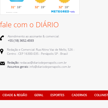
fale com o DIÁRIO
Atendimento ao assinante & comercial:
+55 (18) 3652.4593
Redação e Comercial: Rua Altino Vaz de Mello, 526 -
Centro - CEP 16300-035 - Penápolis SP - Brasil
Redação:
redacao@diariodepenapolis.com.br
Assuntos gerais:
info@diariodepenapolis.com.br
CIDADE & REGIÃO
GERAL
ESPORTES
CADERNOS
COLUNIS