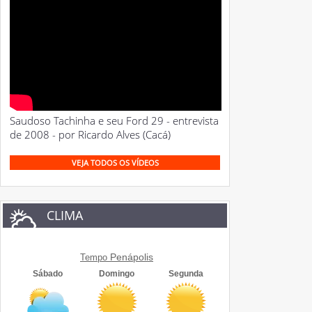
Saudoso Tachinha e seu Ford 29 - entrevista
de 2008 - por Ricardo Alves (Cacá)
VEJA TODOS OS VÍDEOS
CLIMA
Penápolis
Tempo