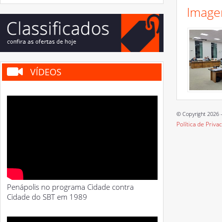
Image
VÍDEOS
© Copyright 2026 -
Política de Priva
Penápolis no programa Cidade contra
Cidade do SBT em 1989