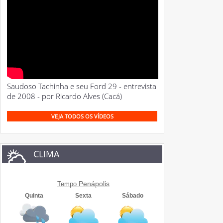
Saudoso Tachinha e seu Ford 29 - entrevista
de 2008 - por Ricardo Alves (Cacá)
VEJA TODOS OS VÍDEOS
CLIMA
Penápolis
Tempo