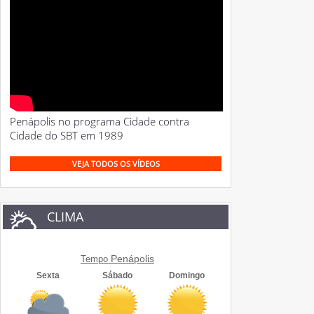
Penápolis no programa Cidade contra
Cidade do SBT em 1989
VEJA TODOS OS VÍDEOS
CLIMA
Penápolis
Tempo