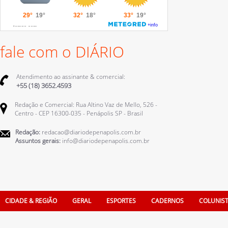
fale com o DIÁRIO
Atendimento ao assinante & comercial:
+55 (18) 3652.4593
Redação e Comercial: Rua Altino Vaz de Mello, 526 -
Centro - CEP 16300-035 - Penápolis SP - Brasil
Redação:
redacao@diariodepenapolis.com.br
Assuntos gerais:
info@diariodepenapolis.com.br
CIDADE & REGIÃO
GERAL
ESPORTES
CADERNOS
COLUNIS