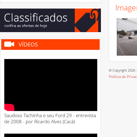
Image
VÍDEOS
© Copyright 2026 -
Política de Priva
Saudoso Tachinha e seu Ford 29 - entrevista
de 2008 - por Ricardo Alves (Cacá)