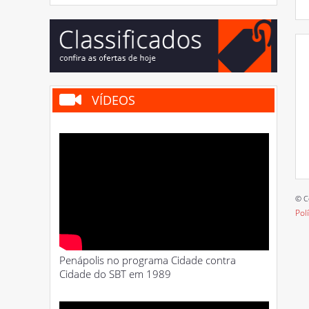
VÍDEOS
© C
Pol
Penápolis no programa Cidade contra
Cidade do SBT em 1989