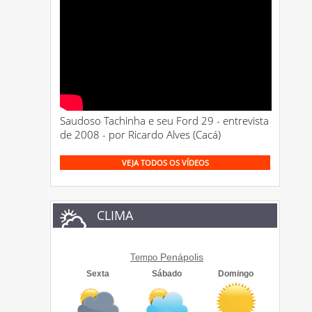
Saudoso Tachinha e seu Ford 29 - entrevista
de 2008 - por Ricardo Alves (Cacá)
VEJA TODOS OS VÍDEOS
CLIMA
Penápolis
Tempo