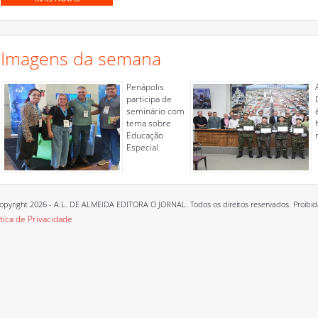
Imagens da semana
Penápolis
participa de
seminário com
tema sobre
Educação
Especial
opyright 2026 - A.L. DE ALMEIDA EDITORA O JORNAL. Todos os direitos reservados. Proibida a
ítica de Privacidade