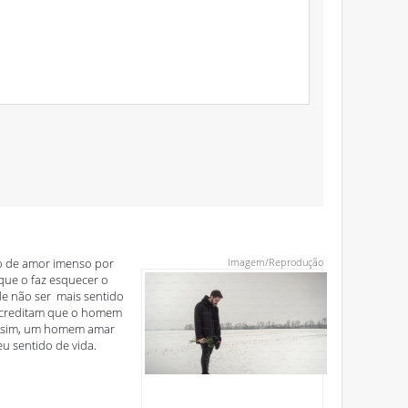
o de amor imenso por
Imagem/Reprodução
ue o faz esquecer o
e não ser mais sentido
 acreditam que o homem
e, sim, um homem amar
u sentido de vida.