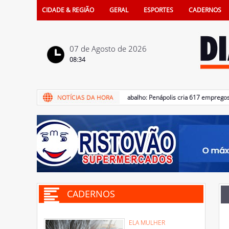
CIDADE & REGIÃO
GERAL
ESPORTES
CADERNOS
07 de Agosto de 2026
08:34
07/08/2026 - Mercado de trabalho: Penápolis cria 617 empregos form
CADERNOS
ELA MULHER