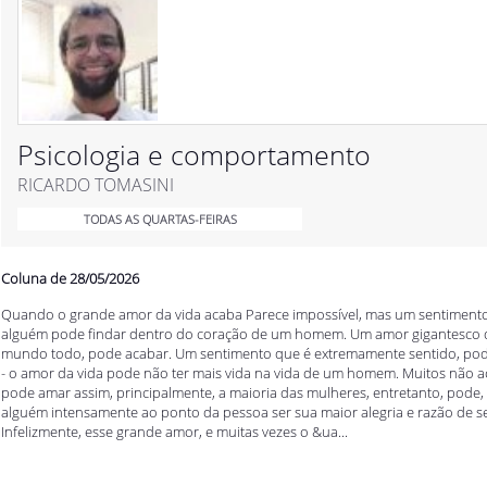
Psicologia e comportamento
RICARDO TOMASINI
TODAS AS QUARTAS-FEIRAS
Coluna de 28/05/2026
Quando o grande amor da vida acaba Parece impossível, mas um sentiment
alguém pode findar dentro do coração de um homem. Um amor gigantesco q
mundo todo, pode acabar. Um sentimento que é extremamente sentido, pod
- o amor da vida pode não ter mais vida na vida de um homem. Muitos não
pode amar assim, principalmente, a maioria das mulheres, entretanto, pod
alguém intensamente ao ponto da pessoa ser sua maior alegria e razão de se
Infelizmente, esse grande amor, e muitas vezes o &ua...