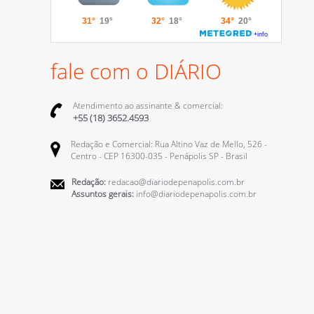
fale com o DIÁRIO
Atendimento ao assinante & comercial:
+55 (18) 3652.4593
Redação e Comercial: Rua Altino Vaz de Mello, 526 -
Centro - CEP 16300-035 - Penápolis SP - Brasil
Redação:
redacao@diariodepenapolis.com.br
Assuntos gerais:
info@diariodepenapolis.com.br