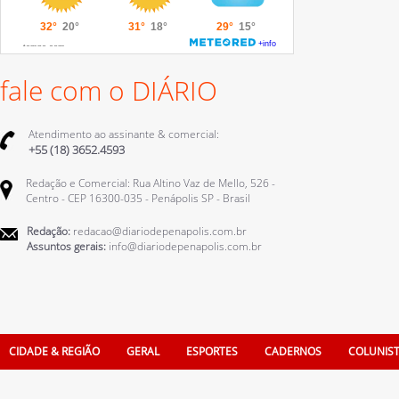
fale com o DIÁRIO
Atendimento ao assinante & comercial:
+55 (18) 3652.4593
Redação e Comercial: Rua Altino Vaz de Mello, 526 -
Centro - CEP 16300-035 - Penápolis SP - Brasil
Redação:
redacao@diariodepenapolis.com.br
Assuntos gerais:
info@diariodepenapolis.com.br
CIDADE & REGIÃO
GERAL
ESPORTES
CADERNOS
COLUNIS