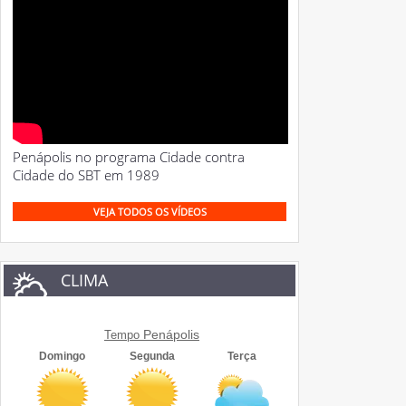
Penápolis no programa Cidade contra
Cidade do SBT em 1989
VEJA TODOS OS VÍDEOS
CLIMA
Penápolis
Tempo