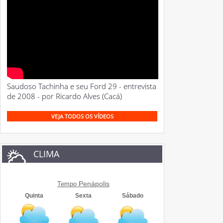
Saudoso Tachinha e seu Ford 29 - entrevista
de 2008 - por Ricardo Alves (Cacá)
VEJA TODOS OS VÍDEOS
CLIMA
Penápolis
Tempo